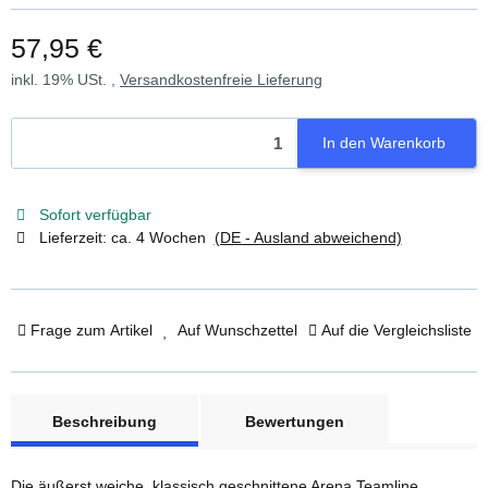
57,95 €
inkl. 19% USt. ,
Versandkostenfreie Lieferung
In den Warenkorb
Sofort verfügbar
Lieferzeit:
ca. 4 Wochen
(DE - Ausland abweichend)
Frage zum Artikel
Auf Wunschzettel
Auf die Vergleichsliste
weitere Registerkarten anzeigen
Beschreibung
Bewertungen
Die äußerst weiche, klassisch geschnittene Arena Teamline