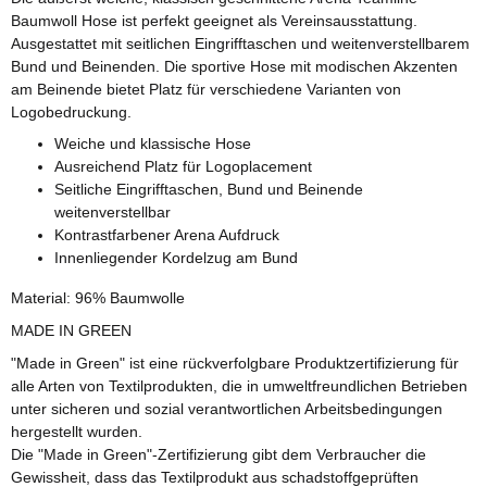
Baumwoll Hose ist perfekt geeignet als Vereinsausstattung.
Ausgestattet mit seitlichen Eingrifftaschen und weitenverstellbarem
Bund und Beinenden. Die sportive Hose mit modischen Akzenten
am Beinende bietet Platz für verschiedene Varianten von
Logobedruckung.
Weiche und klassische Hose
Ausreichend Platz für Logoplacement
Seitliche Eingrifftaschen, Bund und Beinende
weitenverstellbar
Kontrastfarbener Arena Aufdruck
Innenliegender Kordelzug am Bund
Material: 96% Baumwolle
MADE IN GREEN
"Made in Green" ist eine rückverfolgbare Produktzertifizierung für
alle Arten von Textilprodukten, die in umweltfreundlichen Betrieben
unter sicheren und sozial verantwortlichen Arbeitsbedingungen
hergestellt wurden.
Die "Made in Green"-Zertifizierung gibt dem Verbraucher die
Gewissheit, dass das Textilprodukt aus schadstoffgeprüften