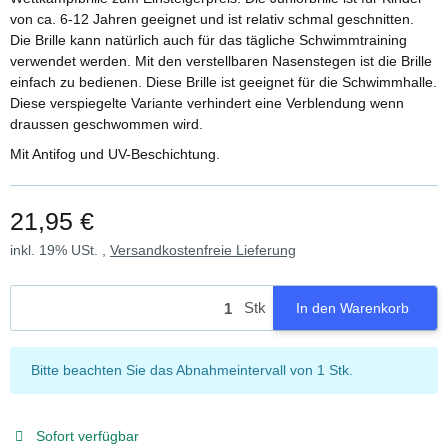
von ca. 6-12 Jahren geeignet und ist relativ schmal geschnitten.
Die Brille kann natürlich auch für das tägliche Schwimmtraining
verwendet werden. Mit den verstellbaren Nasenstegen ist die Brille
einfach zu bedienen. Diese Brille ist geeignet für die Schwimmhalle.
Diese verspiegelte Variante verhindert eine Verblendung wenn
draussen geschwommen wird.
Mit Antifog und UV-Beschichtung.
21,95 €
inkl. 19% USt. ,
Versandkostenfreie Lieferung
Stk
In den Warenkorb
x
Bitte beachten Sie das Abnahmeintervall von 1 Stk.
Sofort verfügbar