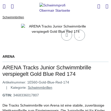
Schwimmbrillen
ARENA
ARENA Tracks Junior Schwimmbrille
verspiegelt Gold Blue Red 174
Artikelnummer:
1E560-Gold-Blue-Red-174
Kategorie:
Schwimmbrillen
GTIN:
3468336017807
Die Tracks Schwimmbrille von Arena ist eine stabile, zuverlässige
Wettkampfbrille zum Einsteigerpreis. Die Juniorbrille ist für Kinder