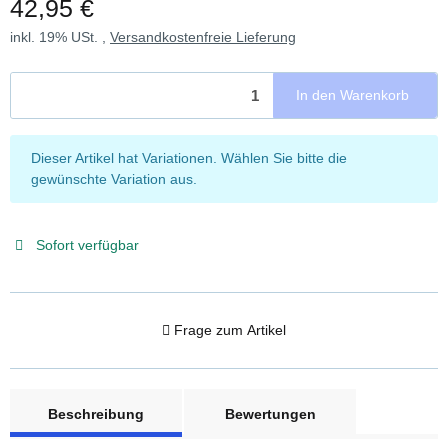
42,95 €
inkl. 19% USt. ,
Versandkostenfreie Lieferung
In den Warenkorb
x
Dieser Artikel hat Variationen. Wählen Sie bitte die
gewünschte Variation aus.
Sofort verfügbar
Frage zum Artikel
weitere Registerkarten anzeigen
Beschreibung
Bewertungen