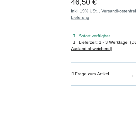
46,50 €
inkl. 19% USt. ,
Versandkostenfre
Lieferung
Sofort verfügbar
Lieferzeit:
1 - 3 Werktage
(DE
Ausland abweichend)
Frage zum Artikel