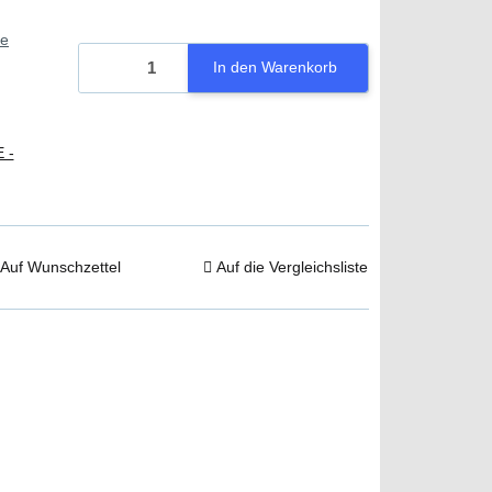
ie
In den Warenkorb
 -
Auf Wunschzettel
Auf die Vergleichsliste