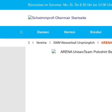
Bürozeiten im Sommer: Mo, Di, Do 8:30 Uhr bis 13:00 Uhr 
Damen
Herren
Kinder
Vereine
SWM Wasserball Ursprünglich
ARENA 