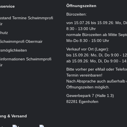
Öffnungszeiten
service
Bürozeiten:
sstand Termine Schwimmprofi
von 15.07.26 bis 15.09.26: Mo, D
ir
8:30 - 13:00 Uhr
hutz
normale Bürozeiten ab Mitte Sep
Mo-Do 8:30 - 15:00 Uhr
 Schwimmprofi Obermair
Verkauf vor Ort (Lager):
smöglichkeiten
bis 15.09.26: Mo, Di, Do 9:00 - 1
informationen Schwimmprofi
ab 15.09.26: Mo, Di, Do 9:00 - 14
ir
Bitte vorher per eMail oder Telefo
Termin vereinbaren!
Nach Absprache auch außerhalb 
Öffnungszeiten möglich.
Gewerbepark 7 (Halle 1.3)
82281 Egenhofen
ung & Versand