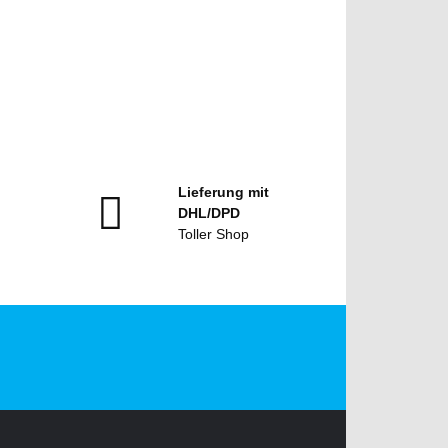
Lieferung mit
DHL/DPD
Toller Shop