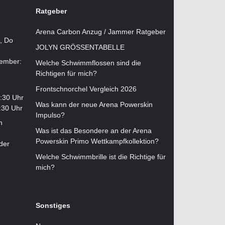
Ratgeber
Arena Carbon Anzug / Jammer Ratgeber
i, Do
JOLYN GRÖSSENTABELLE
tember:
Welche Schwimmflossen sind die
Richtigen für mich?
Frontschnorchel Vergleich 2026
2:30 Uhr
Was kann der neue Arena Powerskin
:30 Uhr
Impulso?
n
Was ist das Besondere an der Arena
Powerskin Primo Wettkampfkollektion?
der
Welche Schwimmbrille ist die Richtige für
mich?
Sonstiges