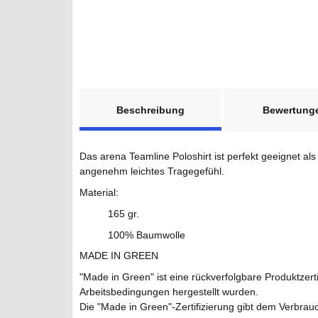
weitere Registerkarten anzeigen
Beschreibung
Bewertung
Das arena Teamline Poloshirt ist perfekt geeignet al
angenehm leichtes Tragegefühl.
Material:
165 gr.
100% Baumwolle
MADE IN GREEN
"Made in Green" ist eine rückverfolgbare Produktzerti
Arbeitsbedingungen hergestellt wurden.
Die "Made in Green"-Zertifizierung gibt dem Verbrauch