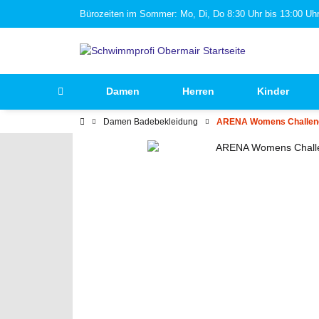
Bürozeiten im Sommer: Mo, Di, Do 8:30 Uhr bis 13:00 Uhr 
Damen
Herren
Kinder
Damen Badebekleidung
ARENA Womens Challeng