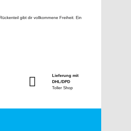
ckenteil gibt dir vollkommene Freiheit. Ein
Lieferung mit
DHL/DPD
Toller Shop