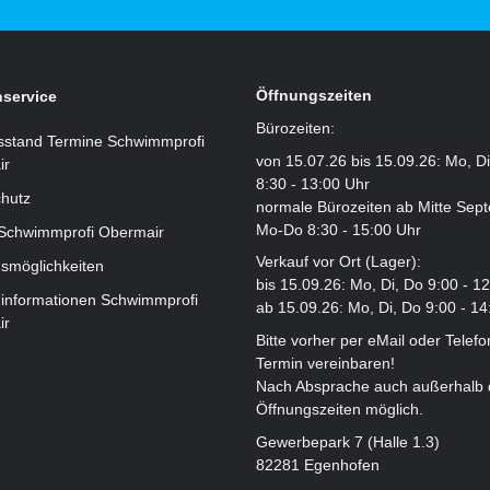
Öffnungszeiten
service
Bürozeiten:
sstand Termine Schwimmprofi
von 15.07.26 bis 15.09.26: Mo, D
ir
8:30 - 13:00 Uhr
hutz
normale Bürozeiten ab Mitte Sep
Mo-Do 8:30 - 15:00 Uhr
 Schwimmprofi Obermair
Verkauf vor Ort (Lager):
smöglichkeiten
bis 15.09.26: Mo, Di, Do 9:00 - 1
informationen Schwimmprofi
ab 15.09.26: Mo, Di, Do 9:00 - 14
ir
Bitte vorher per eMail oder Telefo
Termin vereinbaren!
Nach Absprache auch außerhalb 
Öffnungszeiten möglich.
Gewerbepark 7 (Halle 1.3)
82281 Egenhofen