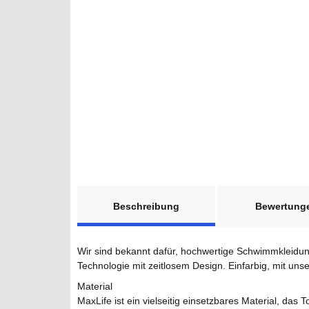
weitere Registerkarten anzeigen
Beschreibung
Bewertung
Wir sind bekannt dafür, hochwertige Schwimmkleidun
Technologie mit zeitlosem Design. Einfarbig, mit uns
Material
MaxLife ist ein vielseitig einsetzbares Material, da