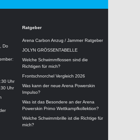
Ratgeber
Arena Carbon Anzug / Jammer Ratgeber
i, Do
JOLYN GRÖSSENTABELLE
tember:
Welche Schwimmflossen sind die
Richtigen für mich?
Frontschnorchel Vergleich 2026
2:30 Uhr
Was kann der neue Arena Powerskin
:30 Uhr
Impulso?
n
Was ist das Besondere an der Arena
Powerskin Primo Wettkampfkollektion?
der
Welche Schwimmbrille ist die Richtige für
mich?