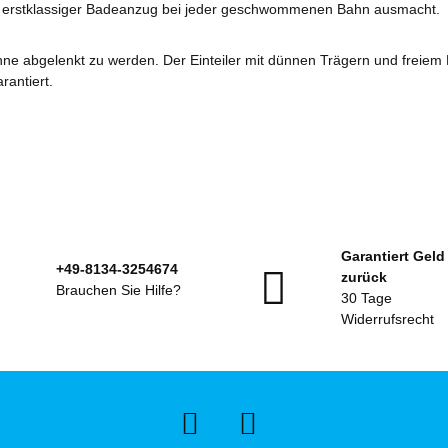
in erstklassiger Badeanzug bei jeder geschwommenen Bahn ausmacht.
 abgelenkt zu werden. Der Einteiler mit dünnen Trägern und freiem Rü
rantiert.
Garantiert Geld
+49-8134-3254674
zurück
Brauchen Sie Hilfe?
30 Tage
Widerrufsrecht