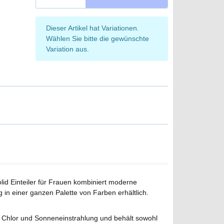
x
Dieser Artikel hat Variationen.
Wählen Sie bitte die gewünschte
Variation aus.
id Einteiler für Frauen kombiniert moderne
 in einer ganzen Palette von Farben erhältlich.
gen Chlor und Sonneneinstrahlung und behält sowohl