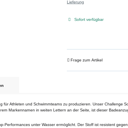
Lieferung
Sofort verfügbar
Frage zum Artikel
en
g für Athleten und Schwimmteams zu produzieren. Unser Challenge Sol
erem Markennamen in weiten Lettern an der Seite, ist dieser Badeanzug
s Top-Performances unter Wasser ermöglicht. Der Stoff ist resistent ge