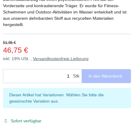
Vorderseite und kontrastierende Träger. Er wurde für Fitness-
Schwimmen und Outdoor-Aktivitäten im Wasser entwickelt und ist
aus unserem dehnbarsten Stoff aus recycelten Materialien
hergestellt.
51,95 €
46,75 €
inkl. 19% USt. ,
Versandkostenfreie Lieferung
Stk
In den Warenkorb
x
Dieser Artikel hat Variationen. Wählen Sie bitte die
gewünschte Variation aus.
Sofort verfügbar