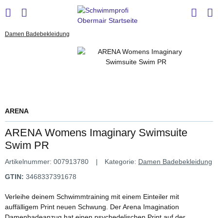
Damen Badebekleidung
ARENA
ARENA Womens Imaginary Swimsuite
Swim PR
Artikelnummer:
007913780
Kategorie:
Damen Badebekleidung
GTIN:
3468337391678
Verleihe deinem Schwimmtraining mit einem Einteiler mit
auffälligem Print neuen Schwung. Der Arena Imagination
Damenbadeanzug hat einen psychedelischen Print auf der