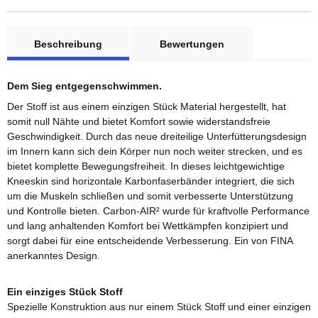
weitere Registerkarten anzeigen
Beschreibung
Bewertungen
Dem Sieg entgegenschwimmen.
Der Stoff ist aus einem einzigen Stück Material hergestellt, hat
somit null Nähte und bietet Komfort sowie widerstandsfreie
Geschwindigkeit. Durch das neue dreiteilige Unterfütterungsdesign
im Innern kann sich dein Körper nun noch weiter strecken, und es
bietet komplette Bewegungsfreiheit. In dieses leichtgewichtige
Kneeskin sind horizontale Karbonfaserbänder integriert, die sich
um die Muskeln schließen und somit verbesserte Unterstützung
und Kontrolle bieten. Carbon-AIR² wurde für kraftvolle Performance
und lang anhaltenden Komfort bei Wettkämpfen konzipiert und
sorgt dabei für eine entscheidende Verbesserung. Ein von FINA
anerkanntes Design.
Ein einziges Stück Stoff
Spezielle Konstruktion aus nur einem Stück Stoff und einer einzigen