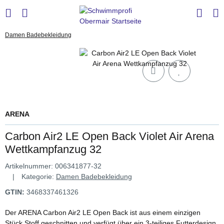
Damen Badebekleidung
ARENA
Carbon Air2 LE Open Back Violet Air Arena
Wettkampfanzug 32
Artikelnummer:
006341877-32
Kategorie:
Damen Badebekleidung
GTIN:
3468337461326
Der ARENA Carbon Air2 LE Open Back ist aus einem einzigen
Stück Stoff geschnitten und verfügt über ein 3-teiliges Futterdesign