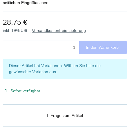
seitlichen Eingrifftaschen.
28,75 €
inkl. 19% USt. ,
Versandkostenfreie Lieferung
In den Warenkorb
x
Dieser Artikel hat Variationen. Wählen Sie bitte die
gewünschte Variation aus.
Sofort verfügbar
Frage zum Artikel