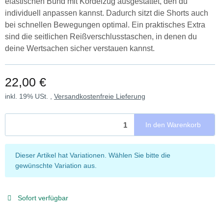
elastischen Bund mit Kordelzug ausgestattet, den du
individuell anpassen kannst. Dadurch sitzt die Shorts auch
bei schnellen Bewegungen optimal. Ein praktisches Extra
sind die seitlichen Reißverschlusstaschen, in denen du
deine Wertsachen sicher verstauen kannst.
22,00 €
inkl. 19% USt. ,
Versandkostenfreie Lieferung
In den Warenkorb
x
Dieser Artikel hat Variationen. Wählen Sie bitte die
gewünschte Variation aus.
Sofort verfügbar