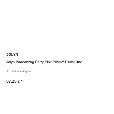
JOLYN
Jolyn Badeanzug Perry Pink Prism/SPlum/Lime
Sofort verfügbar
87,25 €
*