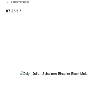
Sofort verfügbar
87,25 €
*