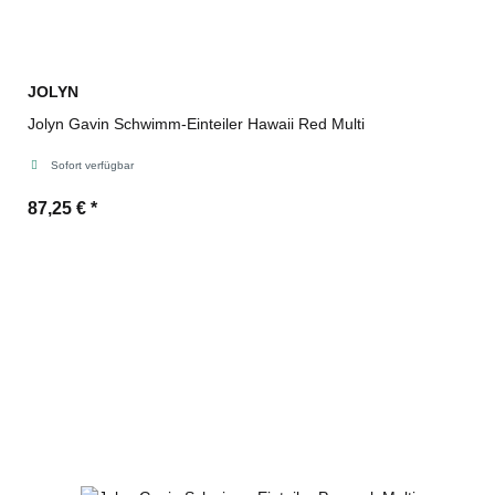
JOLYN
Jolyn Gavin Schwimm-Einteiler Hawaii Red Multi
Sofort verfügbar
87,25 €
*