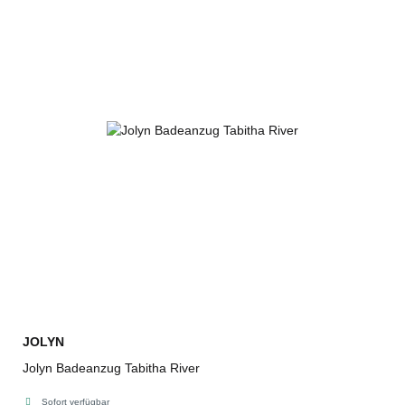
JOLYN
Jolyn Badeanzug Tabitha River
Sofort verfügbar