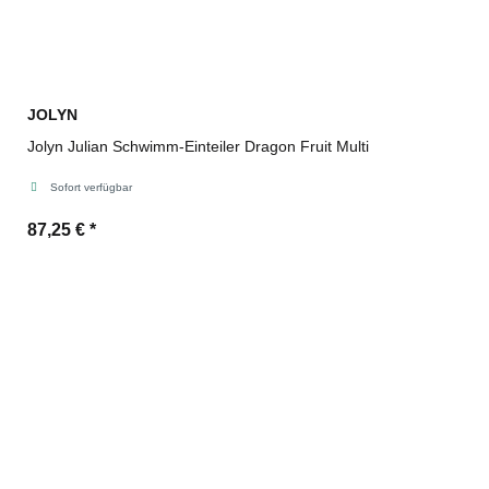
JOLYN
Jolyn Julian Schwimm-Einteiler Dragon Fruit Multi
Sofort verfügbar
87,25 €
*