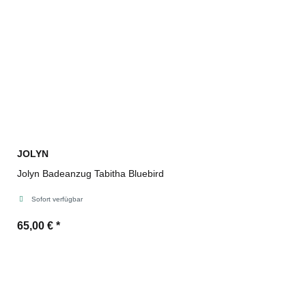
JOLYN
Jolyn Badeanzug Tabitha Bluebird
Sofort verfügbar
65,00 €
*