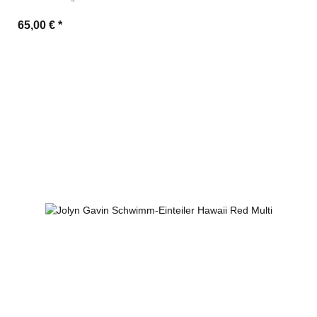
65,00 €
*