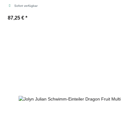
Sofort verfügbar
87,25 €
*