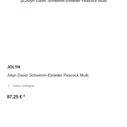
JOLYN
Jolyn Gavin Schwimm-Einteiler Peacock Multi
Sofort verfügbar
87,25 €
*