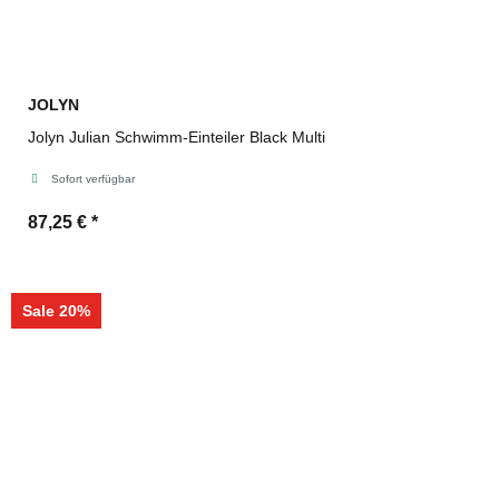
JOLYN
Jolyn Julian Schwimm-Einteiler Black Multi
Sofort verfügbar
87,25 €
*
Sale 20%