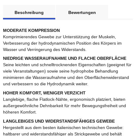
weitere Registerkarten anzeigen
Beschreibung
Bewertungen
MODERATE KOMPRESSION
Komprimierendes Gewebe zur Unterstützung der Muskeln,
Verbesserung der hydrodynamischen Position des Körpers im
Wasser und Verringerung des Widerstands.
NIEDRIGE WASSERAUFNAHME UND FLACHE OBERFLÄCHE
Seine leichten und schnelltrocknenden Eigenschaften (geeignet für
viele Veranstaltungen) sowie seine hydrophobe Behandlung
minimieren die Wasseraufnahme und den Oberflächenwiderstand
und verbessern so die Hydrodynamik weiter.
HOHER KOMFORT, WENIGER VERZICHT
Langlebige, flache Flatlock-Nähte, ergonomisch platziert, bieten
außergewöhnliche Dehnbarkeit für mehr Bewegungsfreiheit und
höheren Komfort.
LANGLEBIGES UND WIDERSTANDSFÄHIGES GEWEBE
Hergestellt aus dem besten italienischen technischen Gewebe:
haltbarer und widerstandsfähiger als Strickgewebe und behält