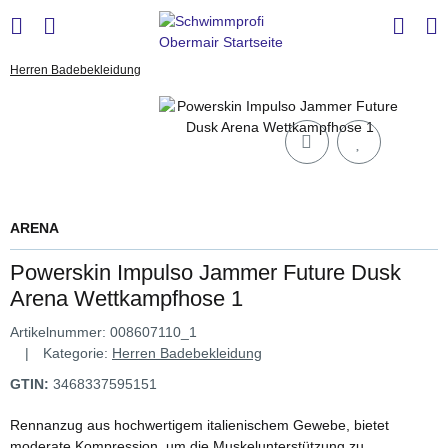
Herren Badebekleidung
ARENA
Powerskin Impulso Jammer Future Dusk
Arena Wettkampfhose 1
Artikelnummer:
008607110_1
Kategorie:
Herren Badebekleidung
GTIN:
3468337595151
Rennanzug aus hochwertigem italienischem Gewebe, bietet
moderate Kompression, um die Muskelunterstützung zu