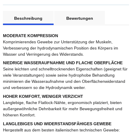
weitere Registerkarten anzeigen
Beschreibung
Bewertungen
MODERATE KOMPRESSION
Komprimierendes Gewebe zur Unterstützung der Muskeln,
Verbesserung der hydrodynamischen Position des Körpers im
Wasser und Verringerung des Widerstands.
NIEDRIGE WASSERAUFNAHME UND FLACHE OBERFLÄCHE
Seine leichten und schnelltrocknenden Eigenschaften (geeignet für
viele Veranstaltungen) sowie seine hydrophobe Behandlung
minimieren die Wasseraufnahme und den Oberflächenwiderstand
und verbessern so die Hydrodynamik weiter.
HOHER KOMFORT, WENIGER VERZICHT
Langlebige, flache Flatlock-Nähte, ergonomisch platziert, bieten
außergewöhnliche Dehnbarkeit für mehr Bewegungsfreiheit und
höheren Komfort.
LANGLEBIGES UND WIDERSTANDSFÄHIGES GEWEBE
Hergestellt aus dem besten italienischen technischen Gewebe: