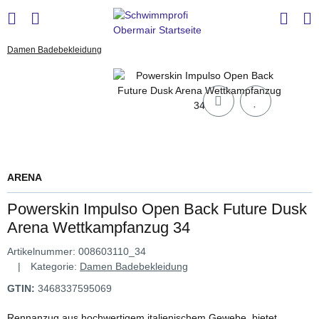
Damen Badebekleidung
ARENA
Powerskin Impulso Open Back Future Dusk
Arena Wettkampfanzug 34
Artikelnummer:
008603110_34
Kategorie:
Damen Badebekleidung
GTIN:
3468337595069
Rennanzug aus hochwertigem italienischem Gewebe, bietet