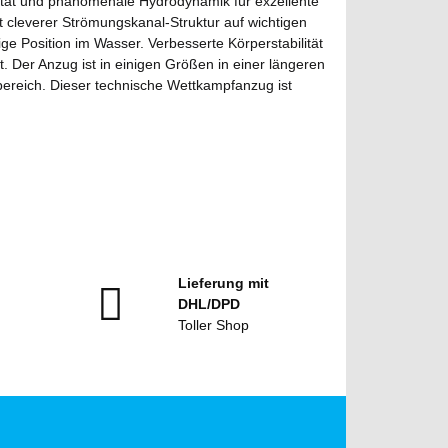
izität und phänomenale Hydrodynamik für exzellente
 cleverer Strömungskanal-Struktur auf wichtigen
ge Position im Wasser. Verbesserte Körperstabilität
 Der Anzug ist in einigen Größen in einer längeren
bereich. Dieser technische Wettkampfanzug ist
Lieferung mit
DHL/DPD
Toller Shop