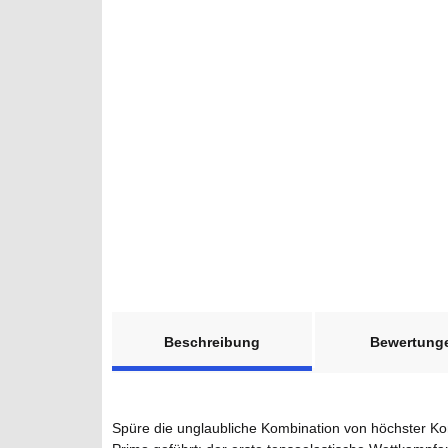
weitere Registerkarten anzeigen
Beschreibung
Bewertung
Spüre die unglaubliche Kombination von höchster K