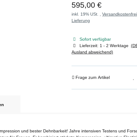
595,00 €
inkl. 19% USt. ,
Versandkostenfre
Lieferung
Sofort verfügbar
Lieferzeit:
1 - 2 Werktage
(DE
Ausland abweichend)
Frage zum Artikel
en
ompression und bester Dehnbarkeit! Jahre intensiven Testens und For