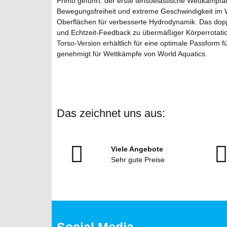
Primo geführt: der erste tensoelastische Wettkampfa
Bewegungsfreiheit und extreme Geschwindigkeit im Wa
Oberflächen für verbesserte Hydrodynamik. Das doppel
und Echtzeit-Feedback zu übermäßiger Körperrotation
Torso-Version erhältlich für eine optimale Passform
genehmigt für Wettkämpfe von World Aquatics.
Das zeichnet uns aus:
Viele Angebote
Sehr gute Preise