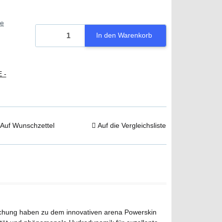
ie
In den Warenkorb
 -
Auf Wunschzettel
Auf die Vergleichsliste
schung haben zu dem innovativen arena Powerskin