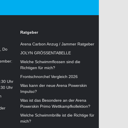
Ratgeber
Arena Carbon Anzug / Jammer Ratgeber
i, Do
JOLYN GRÖSSENTABELLE
tember:
Welche Schwimmflossen sind die
Richtigen für mich?
Frontschnorchel Vergleich 2026
2:30 Uhr
Was kann der neue Arena Powerskin
:30 Uhr
Impulso?
n
Was ist das Besondere an der Arena
Powerskin Primo Wettkampfkollektion?
der
Welche Schwimmbrille ist die Richtige für
mich?