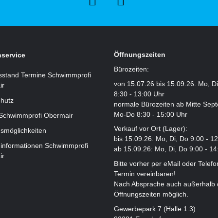
Öffnungszeiten
service
Bürozeiten:
sstand Termine Schwimmprofi
von 15.07.26 bis 15.09.26: Mo, D
ir
8:30 - 13:00 Uhr
hutz
normale Bürozeiten ab Mitte Sep
Mo-Do 8:30 - 15:00 Uhr
 Schwimmprofi Obermair
Verkauf vor Ort (Lager):
smöglichkeiten
bis 15.09.26: Mo, Di, Do 9:00 - 1
informationen Schwimmprofi
ab 15.09.26: Mo, Di, Do 9:00 - 14
ir
Bitte vorher per eMail oder Telefo
Termin vereinbaren!
Nach Absprache auch außerhalb 
Öffnungszeiten möglich.
Gewerbepark 7 (Halle 1.3)