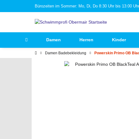
Bürozeiten im Sommer: Mo, Di, Do 8:30 Uhr bis 13:00 Uhr 
Damen
Herren
Kinder
Damen Badebekleidung
Powerskin Primo OB Bla