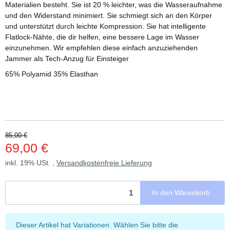
Materialien besteht. Sie ist 20 % leichter, was die Wasseraufnahme
und den Widerstand minimiert. Sie schmiegt sich an den Körper
und unterstützt durch leichte Kompression. Sie hat intelligente
Flatlock-Nähte, die dir helfen, eine bessere Lage im Wasser
einzunehmen. Wir empfehlen diese einfach anzuziehenden
Jammer als Tech-Anzug für Einsteiger
65% Polyamid 35% Elasthan
85,00 €
69,00 €
inkl. 19% USt. ,
Versandkostenfreie Lieferung
In den Warenkorb
x
Dieser Artikel hat Variationen. Wählen Sie bitte die