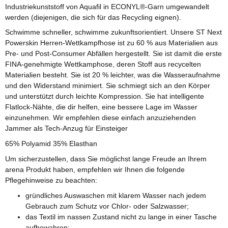
Industriekunststoff von Aquafil in ECONYL®-Garn umgewandelt
werden (diejenigen, die sich für das Recycling eignen).
Schwimme schneller, schwimme zukunftsorientiert. Unsere ST Next
Powerskin Herren-Wettkampfhose ist zu 60 % aus Materialien aus
Pre- und Post-Consumer Abfällen hergestellt. Sie ist damit die erste
FINA-genehmigte Wettkamphose, deren Stoff aus recycelten
Materialien besteht. Sie ist 20 % leichter, was die Wasseraufnahme
und den Widerstand minimiert. Sie schmiegt sich an den Körper
und unterstützt durch leichte Kompression. Sie hat intelligente
Flatlock-Nähte, die dir helfen, eine bessere Lage im Wasser
einzunehmen. Wir empfehlen diese einfach anzuziehenden
Jammer als Tech-Anzug für Einsteiger
65% Polyamid 35% Elasthan
Um sicherzustellen, dass Sie möglichst lange Freude an Ihrem
arena Produkt haben, empfehlen wir Ihnen die folgende
Pflegehinweise zu beachten:
gründliches Auswaschen mit klarem Wasser nach jedem
Gebrauch zum Schutz vor Chlor- oder Salzwasser;
das Textil im nassen Zustand nicht zu lange in einer Tasche
aufbewahren;