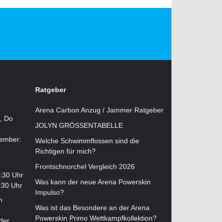
Ratgeber
Arena Carbon Anzug / Jammer Ratgeber
i, Do
JOLYN GRÖSSENTABELLE
tember:
Welche Schwimmflossen sind die
Richtigen für mich?
Frontschnorchel Vergleich 2026
2:30 Uhr
Was kann der neue Arena Powerskin
:30 Uhr
Impulso?
n
Was ist das Besondere an der Arena
Powerskin Primo Wettkampfkollektion?
der