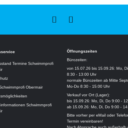
Öffnungszeiten
service
Bürozeiten:
sstand Termine Schwimmprofi
von 15.07.26 bis 15.09.26: Mo, D
ir
8:30 - 13:00 Uhr
hutz
normale Bürozeiten ab Mitte Sep
Mo-Do 8:30 - 15:00 Uhr
 Schwimmprofi Obermair
Verkauf vor Ort (Lager):
smöglichkeiten
bis 15.09.26: Mo, Di, Do 9:00 - 1
informationen Schwimmprofi
ab 15.09.26: Mo, Di, Do 9:00 - 14
ir
Bitte vorher per eMail oder Telefo
Termin vereinbaren!
Nach Absprache auch außerhalb 