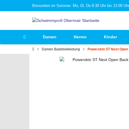
Bürozeiten im Sommer: Mo, Di, Do 8:30 Uhr bis 13:00 Uhr 
Damen
Herren
Kinder
Damen Badebekleidung
Powerskin ST Next Open