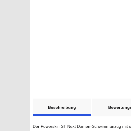
weitere Registerkarten anzeigen
Beschreibung
Bewertung
Der Powerskin ST Next Damen-Schwimmanzug mit offe