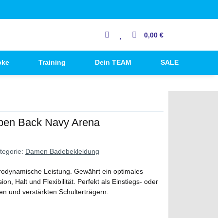
0,00 €
cke
Training
Dein TEAM
SALE
pen Back Navy Arena
tegorie:
Damen Badebekleidung
rodynamische Leistung. Gewährt ein optimales
, Halt und Flexibilität. Perfekt als Einstiegs- oder
ten und verstärkten Schulterträgern.