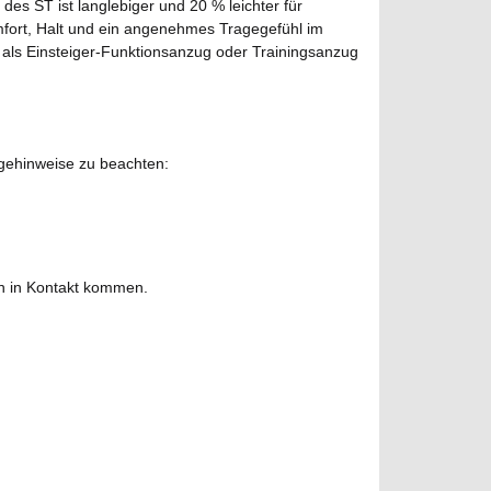
es ST ist langlebiger und 20 % leichter für
fort, Halt und ein angenehmes Tragegefühl im
t als Einsteiger-Funktionsanzug oder Trainingsanzug
egehinweise zu beachten:
hen in Kontakt kommen.