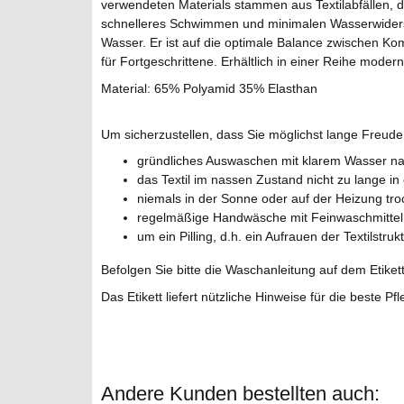
verwendeten Materials stammen aus Textilabfällen, di
schnelleres Schwimmen und minimalen Wasserwiderst
Wasser. Er ist auf die optimale Balance zwischen Ko
für Fortgeschrittene. Erhältlich in einer Reihe moder
Material: 65% Polyamid 35% Elasthan
Um sicherzustellen, dass Sie möglichst lange Freud
gründliches Auswaschen mit klarem Wasser na
das Textil im nassen Zustand nicht zu lange i
niemals in der Sonne oder auf der Heizung tr
regelmäßige Handwäsche mit Feinwaschmittel
um ein Pilling, d.h. ein Aufrauen der Textilst
Befolgen Sie bitte die Waschanleitung auf dem Etikett
Das Etikett liefert nützliche Hinweise für die beste Pf
Andere Kunden bestellten auch: