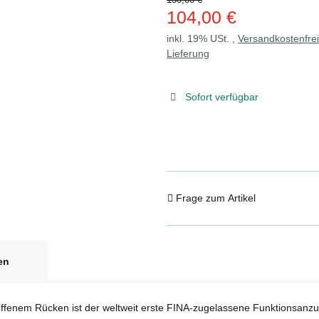
104,00 €
inkl. 19% USt. ,
Versandkostenfre
Lieferung
Sofort verfügbar
Frage zum Artikel
en
nem Rücken ist der weltweit erste FINA-zugelassene Funktionsanzug