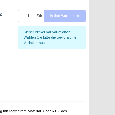
ie
Stk
In den Warenkorb
x
Dieser Artikel hat Variationen.
Wählen Sie bitte die gewünschte
Variation aus.
 mit recyceltem Material. Über 60 % des