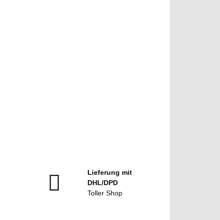
Lieferung mit
DHL/DPD
Toller Shop