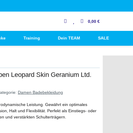
0,00 €
cke
Training
Dein TEAM
SALE
en Leopard Skin Geranium Ltd.
ategorie:
Damen Badebekleidung
rodynamische Leistung. Gewährt ein optimales
, Halt und Flexibilität. Perfekt als Einstiegs- oder
ten und verstärkten Schulterträgern.