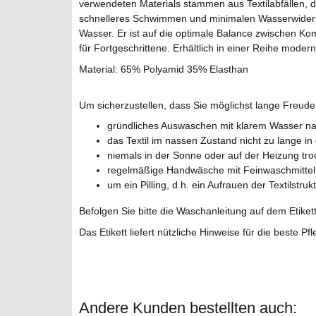
verwendeten Materials stammen aus Textilabfällen, di
schnelleres Schwimmen und minimalen Wasserwiderst
Wasser. Er ist auf die optimale Balance zwischen Ko
für Fortgeschrittene. Erhältlich in einer Reihe moder
Material: 65% Polyamid 35% Elasthan
Um sicherzustellen, dass Sie möglichst lange Freud
gründliches Auswaschen mit klarem Wasser na
das Textil im nassen Zustand nicht zu lange i
niemals in der Sonne oder auf der Heizung tr
regelmäßige Handwäsche mit Feinwaschmittel
um ein Pilling, d.h. ein Aufrauen der Textilst
Befolgen Sie bitte die Waschanleitung auf dem Etikett
Das Etikett liefert nützliche Hinweise für die beste Pf
Andere Kunden bestellten auch: