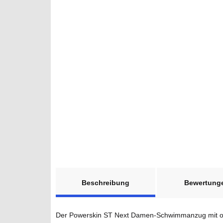
weitere Registerkarten anzeigen
Beschreibung
Bewertung
Der Powerskin ST Next Damen-Schwimmanzug mit offe