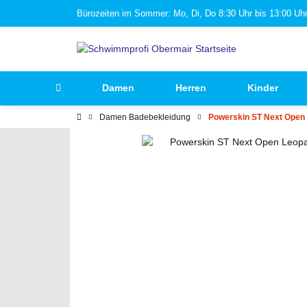
Bürozeiten im Sommer: Mo, Di, Do 8:30 Uhr bis 13:00 Uhr 
Damen
Herren
Kinder
Damen Badebekleidung
Powerskin ST Next Open 