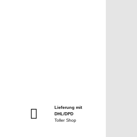
Lieferung mit
DHL/DPD
Toller Shop