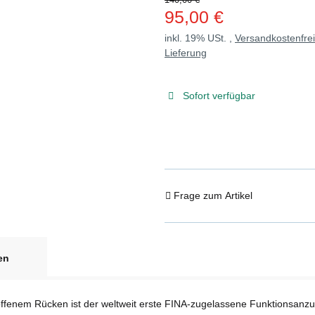
95,00 €
inkl. 19% USt. ,
Versandkostenfre
Lieferung
Sofort verfügbar
Frage zum Artikel
en
nem Rücken ist der weltweit erste FINA-zugelassene Funktionsanzug