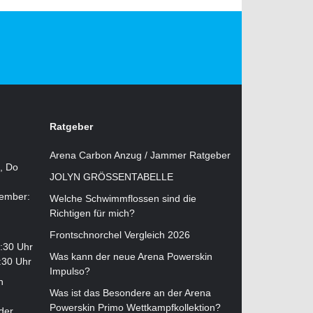
Ratgeber
Arena Carbon Anzug / Jammer Ratgeber
i, Do
JOLYN GRÖSSENTABELLE
tember:
Welche Schwimmflossen sind die
Richtigen für mich?
Frontschnorchel Vergleich 2026
2:30 Uhr
Was kann der neue Arena Powerskin
:30 Uhr
Impulso?
n
Was ist das Besondere an der Arena
Powerskin Primo Wettkampfkollektion?
der