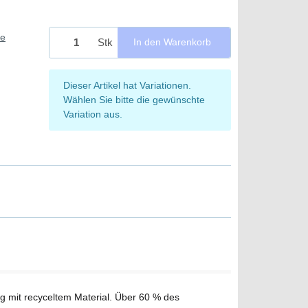
ie
Stk
In den Warenkorb
x
Dieser Artikel hat Variationen.
Wählen Sie bitte die gewünschte
Variation aus.
 mit recyceltem Material. Über 60 % des