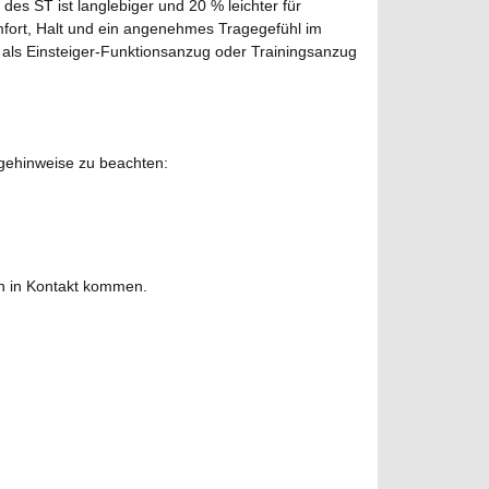
es ST ist langlebiger und 20 % leichter für
fort, Halt und ein angenehmes Tragegefühl im
t als Einsteiger-Funktionsanzug oder Trainingsanzug
egehinweise zu beachten:
hen in Kontakt kommen.