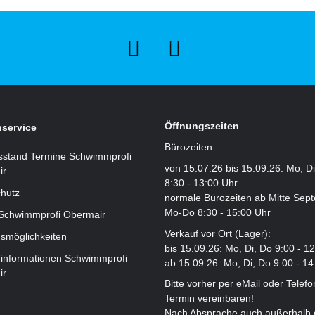
Öffnungszeiten
service
Bürozeiten:
sstand Termine Schwimmprofi
von 15.07.26 bis 15.09.26: Mo, D
ir
8:30 - 13:00 Uhr
hutz
normale Bürozeiten ab Mitte Sep
Mo-Do 8:30 - 15:00 Uhr
 Schwimmprofi Obermair
Verkauf vor Ort (Lager):
smöglichkeiten
bis 15.09.26: Mo, Di, Do 9:00 - 1
informationen Schwimmprofi
ab 15.09.26: Mo, Di, Do 9:00 - 14
ir
Bitte vorher per eMail oder Telefo
Termin vereinbaren!
Nach Absprache auch außerhalb 