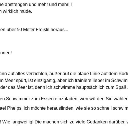
rne anstrengen und mehr und mehr!!!
h wirklich müde.
n über 50 Meter Freistil heraus...
annen!
ann auf alles verzichten, außer auf die blaue Linie auf dem 
Meer spürt, ist einzigartig, aber ich trainiere lieber im Schwi
oder das Meer ist, denn ich schwimme hauptsächlich zum Spaß.
mten Schwimmer zum Essen einzuladen, wen würden Sie wähle
hael Phelps, ich möchte herausfinden, wie sie so schnell schw
Wie langweilig! Die machen sich zu viele Gedanken darüber, 