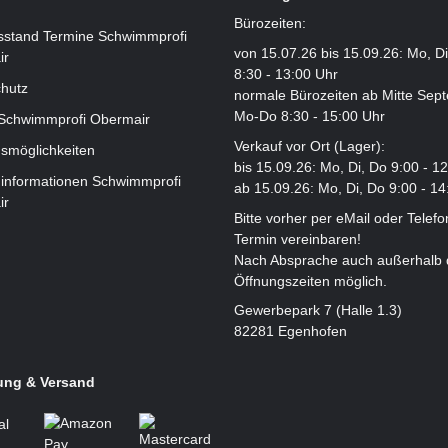
Bürozeiten:
sstand Termine Schwimmprofi
von 15.07.26 bis 15.09.26: Mo, D
ir
8:30 - 13:00 Uhr
hutz
normale Bürozeiten ab Mitte Sep
Mo-Do 8:30 - 15:00 Uhr
 Schwimmprofi Obermair
Verkauf vor Ort (Lager):
smöglichkeiten
bis 15.09.26: Mo, Di, Do 9:00 - 1
informationen Schwimmprofi
ab 15.09.26: Mo, Di, Do 9:00 - 14
ir
Bitte vorher per eMail oder Telefo
Termin vereinbaren!
Nach Absprache auch außerhalb 
Öffnungszeiten möglich.
Gewerbepark 7 (Halle 1.3)
82281 Egenhofen
ung & Versand