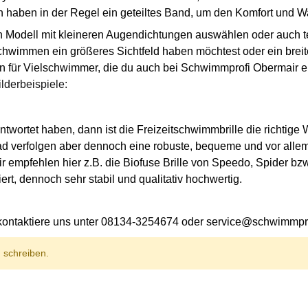
 haben in der Regel ein geteiltes Band, um den Komfort und Wa
n Modell mit kleineren Augendichtungen auswählen oder auch tei
chwimmen ein größeres Sichtfeld haben möchtest oder ein breit
llen für Vielschwimmer, die du auch bei Schwimmprofi Obermair 
lderbeispiele:
ntwortet haben, dann ist die Freizeitschwimmbrille die richtige 
verfolgen aber dennoch eine robuste, bequeme und vor allem lei
r empfehlen hier z.B. die Biofuse Brille von Speedo, Spider bzw
rt, dennoch sehr stabil und qualitativ hochwertig.
kontaktiere uns unter 08134-3254674 oder service@schwimmprofi
 schreiben.