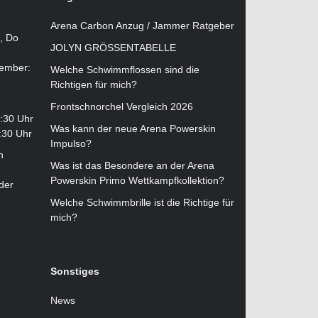
Arena Carbon Anzug / Jammer Ratgeber
i, Do
JOLYN GRÖSSENTABELLE
tember:
Welche Schwimmflossen sind die
Richtigen für mich?
Frontschnorchel Vergleich 2026
2:30 Uhr
Was kann der neue Arena Powerskin
:30 Uhr
Impulso?
n
Was ist das Besondere an der Arena
Powerskin Primo Wettkampfkollektion?
der
Welche Schwimmbrille ist die Richtige für
mich?
Sonstiges
News