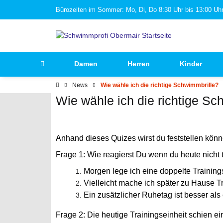
Bürozeiten im Sommer: Mo, Di, Do 8:30 Uhr bis 13:00 Uhr 
Damen
Herren
Kinder
News
Wie wähle ich die richtige Schwimmbrille?
Wie wähle ich die richtige Sc
Anhand dieses Quizes wirst du feststellen könne
Frage 1: Wie reagierst Du wenn du heute nicht 
Morgen lege ich eine doppelte Trainings
Vielleicht mache ich später zu Hause T
Ein zusätzlicher Ruhetag ist besser als 
Frage 2: Die heutige Trainingseinheit schien ein