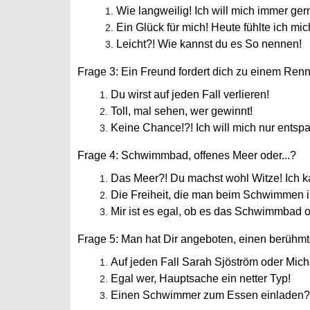
Wie langweilig! Ich will mich immer ge
Ein Glück für mich! Heute fühlte ich mic
Leicht?! Wie kannst du es So nennen!
Frage 3: Ein Freund fordert dich zu einem Renne
Du wirst auf jeden Fall verlieren!
Toll, mal sehen, wer gewinnt!
Keine Chance!?! Ich will mich nur entsp
Frage 4: Schwimmbad, offenes Meer oder...?
Das Meer?! Du machst wohl Witze! Ich k
Die Freiheit, die man beim Schwimmen im 
Mir ist es egal, ob es das Schwimmbad 
Frage 5: Man hat Dir angeboten, einen berüh
Auf jeden Fall Sarah Sjöström oder Mic
Egal wer, Hauptsache ein netter Typ!
Einen Schwimmer zum Essen einladen?! 