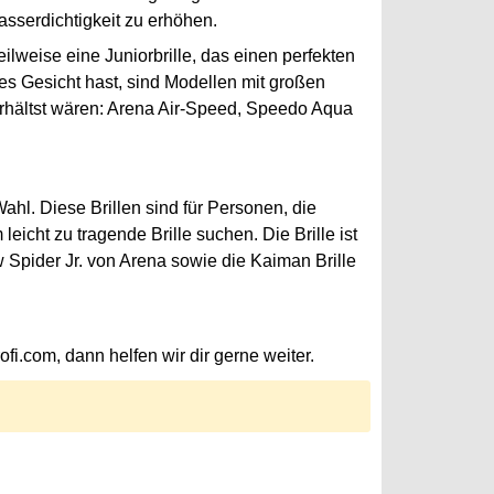
sserdichtigkeit zu erhöhen.
lweise eine Juniorbrille, das einen perfekten
es Gesicht hast, sind Modellen mit großen
erhältst wären: Arena Air-Speed, Speedo Aqua
Wahl. Diese Brillen sind für Personen, die
cht zu tragende Brille suchen. Die Brille ist
 Spider Jr. von Arena sowie die Kaiman Brille
.com, dann helfen wir dir gerne weiter.