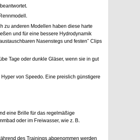
 beantwortet.
n Rennmodell.
ch zu anderen Modellen haben diese harte
ließen und für eine bessere Hydrodynamik
s austauschbaren Nasenstegs und festen" Clips
übe Tage oder dunkle Gläser, wenn sie in gut
n Hyper von Speedo. Eine preislich günstigere
nd eine Brille für das regelmäßige
mmbad oder im Freiwasser, wie z. B.
icht während des Trainings abgenommen werden