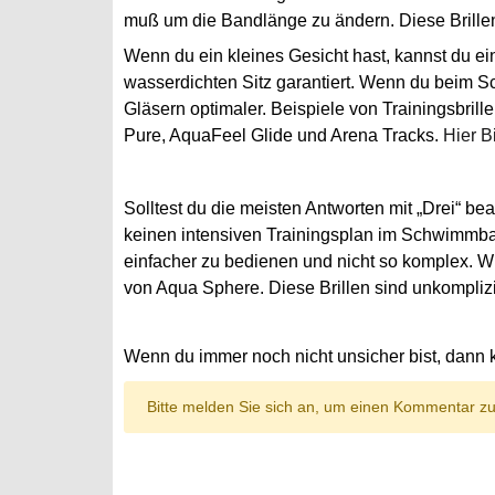
muß um die Bandlänge zu ändern. Diese Brillen
Wenn du ein kleines Gesicht hast, kannst du ei
wasserdichten Sitz garantiert. Wenn du beim S
Gläsern optimaler. Beispiele von Trainingsbri
Pure, AquaFeel Glide und Arena Tracks
.
Hier Bi
Solltest du die meisten Antworten mit „Drei“ bea
keinen intensiven Trainingsplan im Schwimmbad 
einfacher zu bedienen und nicht so komplex. Wi
von Aqua Sphere. Diese Brillen sind unkomplizie
Wenn du immer noch nicht unsicher bist, dann 
Bitte melden Sie sich an, um einen Kommentar zu