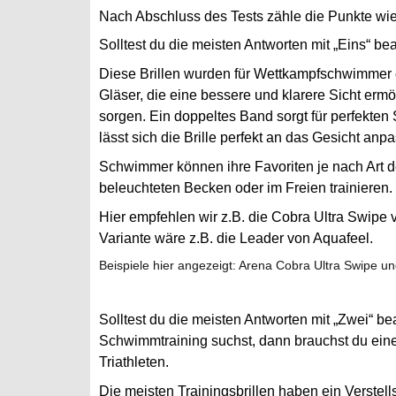
Nach Abschluss des Tests zähle die Punkte wie 
Solltest du die meisten Antworten mit „Eins“ be
Diese Brillen wurden für Wettkampfschwimmer 
Gläser, die eine bessere und klarere Sicht er
sorgen. Ein doppeltes Band sorgt für perfekten
lässt sich die Brille perfekt an das Gesicht anp
Schwimmer können ihre Favoriten je nach Art de
beleuchteten Becken oder im Freien trainieren.
Hier empfehlen wir z.B. die Cobra Ultra Swipe 
Variante wäre z.B. die Leader von Aquafeel.
Beispiele hier angezeigt: Arena Cobra Ultra Swipe 
Solltest du die meisten Antworten mit „Zwei“ b
Schwimmtraining suchst, dann brauchst du ein
Triathleten.
Die meisten Trainingsbrillen haben ein Verstel