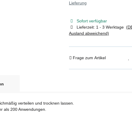
Lieferung
Sofort verfügbar
Lieferzeit:
1 - 3 Werktage
(DE
Ausland abweichend)
Frage zum Artikel
en
eichmäßig verteilen und trocknen lassen.
ehr als 200 Anwendungen.