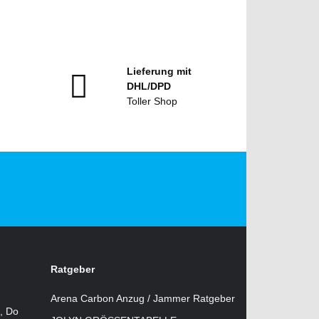
Lieferung mit
DHL/DPD
Toller Shop
Ratgeber
Arena Carbon Anzug / Jammer Ratgeber
i, Do