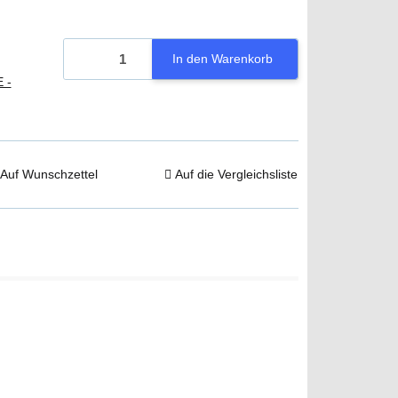
In den Warenkorb
 -
Auf Wunschzettel
Auf die Vergleichsliste