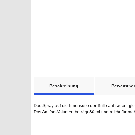
weitere Registerkarten anzeigen
Beschreibung
Bewertung
Das Spray auf die Innenseite der Brille auftragen, gl
Das Antifog-Volumen beträgt 30 ml und reicht für m