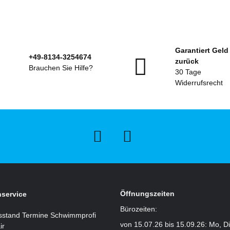
Garantiert Geld
+49-8134-3254674
zurück
Brauchen Sie Hilfe?
30 Tage
Widerrufsrecht
Öffnungszeiten
service
Bürozeiten:
sstand Termine Schwimmprofi
von 15.07.26 bis 15.09.26: Mo, D
ir