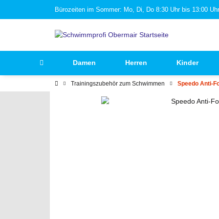
Bürozeiten im Sommer: Mo, Di, Do 8:30 Uhr bis 13:00 Uhr 
Damen
Herren
Kinder
Trainingszubehör zum Schwimmen
Speedo Anti-F