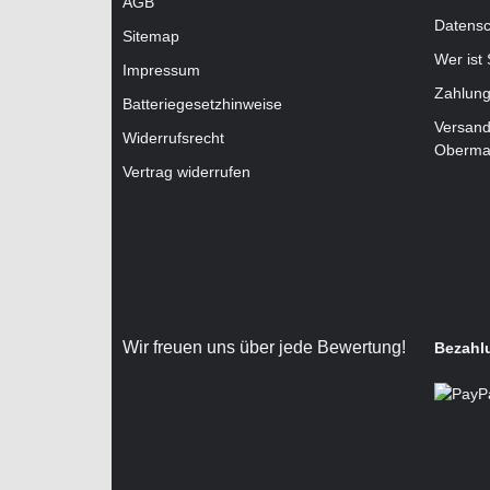
AGB
Datensc
Sitemap
Wer ist
Impressum
Zahlung
Batteriegesetzhinweise
Versand
Widerrufsrecht
Oberma
Vertrag widerrufen
Wir freuen uns über jede Bewertung!
Bezahl