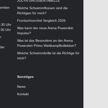
JOLYN GRÖSSENTABELLE
tember:
Welche Schwimmflossen sind die
Richtigen für mich?
Frontschnorchel Vergleich 2026
2:30 Uhr
Was kann der neue Arena Powerskin
:30 Uhr
Impulso?
n
Was ist das Besondere an der Arena
Powerskin Primo Wettkampfkollektion?
der
Welche Schwimmbrille ist die Richtige für
mich?
Sonstiges
News
Kontakt