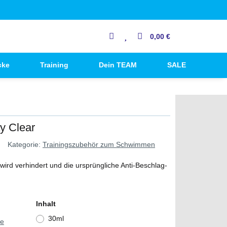
0,00 €
cke
Training
Dein TEAM
SALE
y Clear
Kategorie:
Trainingszubehör zum Schwimmen
wird verhindert und die ursprüngliche Anti-Beschlag-
Inhalt
30ml
ie