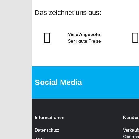
Das zeichnet uns aus:
Viele Angebote
Sehr gute Preise
Social Media
Informationen
Kunden
Datenschutz
Verkauf
Oberma