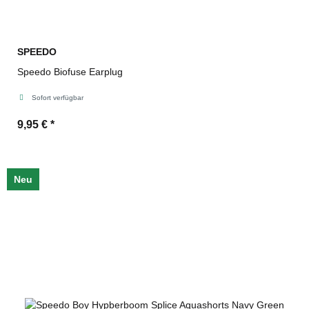
SPEEDO
Speedo Biofuse Earplug
Sofort verfügbar
9,95 €
*
Neu