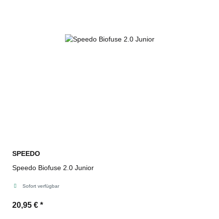
SPEEDO
Speedo Biofuse 2.0 Junior
Sofort verfügbar
20,95 €
*