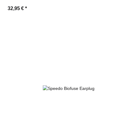
32,95 €
*