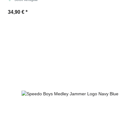
34,90 €
*