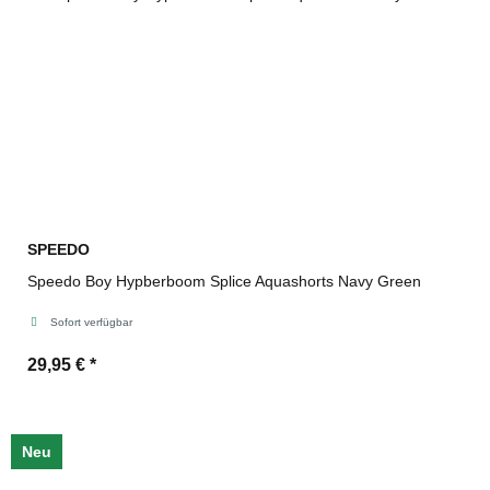
SPEEDO
Speedo Boy Hypberboom Splice Aquashorts Navy Green
Sofort verfügbar
29,95 €
*
Neu