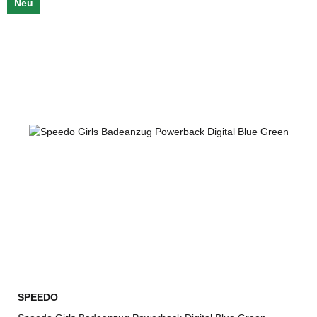
Neu
SPEEDO