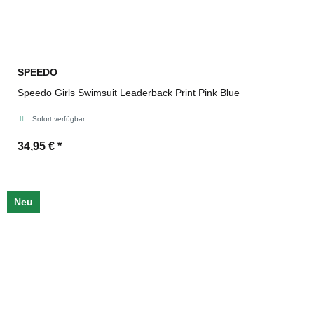
SPEEDO
Speedo Girls Swimsuit Leaderback Print Pink Blue
Sofort verfügbar
34,95 €
*
Neu