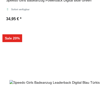
Speedo Girls Badeanzug Powerback Digital Blue Green
Sofort verfügbar
34,95 €
*
Sale 20%