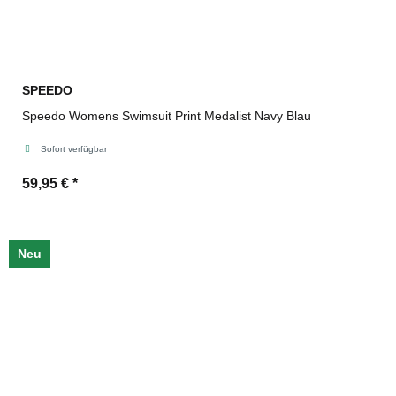
SPEEDO
Speedo Womens Swimsuit Print Medalist Navy Blau
Sofort verfügbar
59,95 €
*
Neu