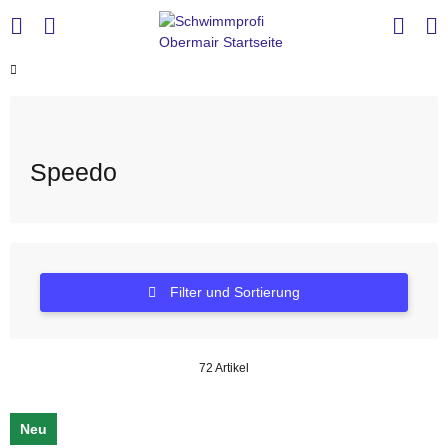
Speedo
Filter und Sortierung
72 Artikel
Neu