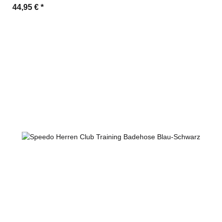
44,95 €
*