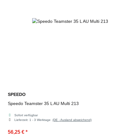
SPEEDO
Speedo Teamster 35 L AU Multi 213
Sofort verfügbar
Lieferzeit:
1 - 3 Werktage
(DE - Ausland abweichend)
56,25 €
*