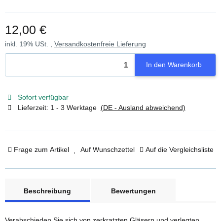
12,00 €
inkl. 19% USt. ,
Versandkostenfreie Lieferung
In den Warenkorb
Sofort verfügbar
Lieferzeit:
1 - 3 Werktage
(DE - Ausland abweichend)
Frage zum Artikel
Auf Wunschzettel
Auf die Vergleichsliste
weitere Registerkarten anzeigen
Beschreibung
Bewertungen
Verabschieden Sie sich von zerkratzten Gläsern und verlegten