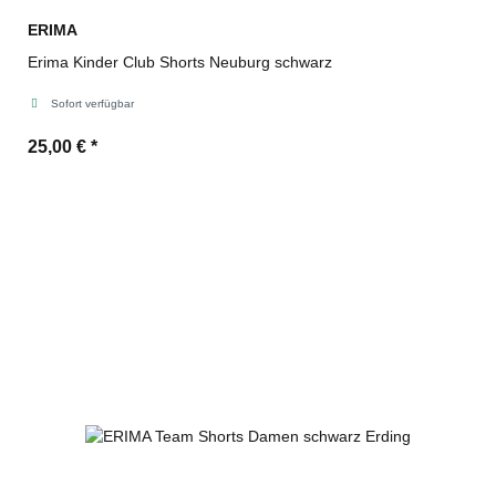
ERIMA
Erima Kinder Club Shorts Neuburg schwarz
Sofort verfügbar
25,00 €
*