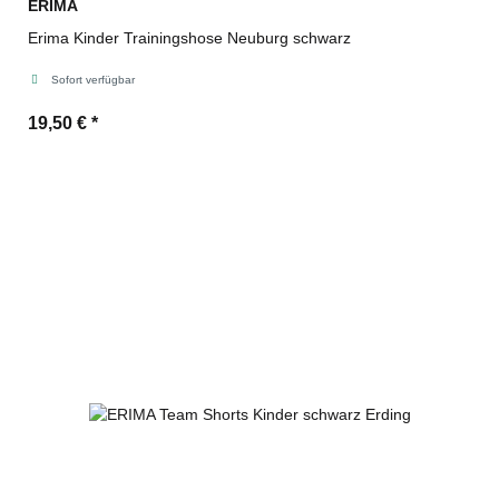
ERIMA
Erima Kinder Trainingshose Neuburg schwarz
Sofort verfügbar
19,50 €
*