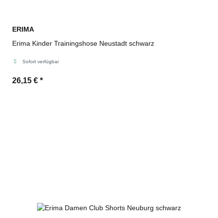
ERIMA
Erima Kinder Trainingshose Neustadt schwarz
Sofort verfügbar
26,15 €
*