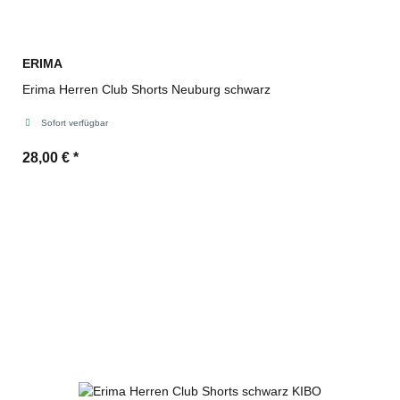
ERIMA
Erima Herren Club Shorts Neuburg schwarz
Sofort verfügbar
28,00 €
*