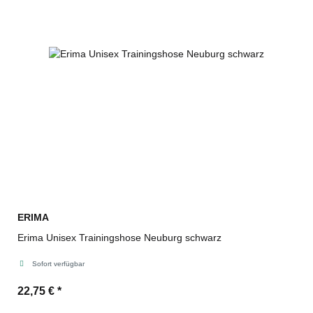
ERIMA
Erima Unisex Trainingshose Neuburg schwarz
Sofort verfügbar
22,75 €
*