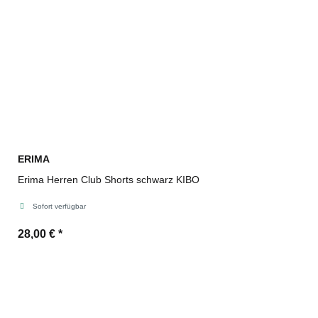
ERIMA
Erima Herren Club Shorts schwarz KIBO
Sofort verfügbar
28,00 €
*