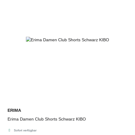
ERIMA
Erima Damen Club Shorts Schwarz KIBO
Sofort verfügbar