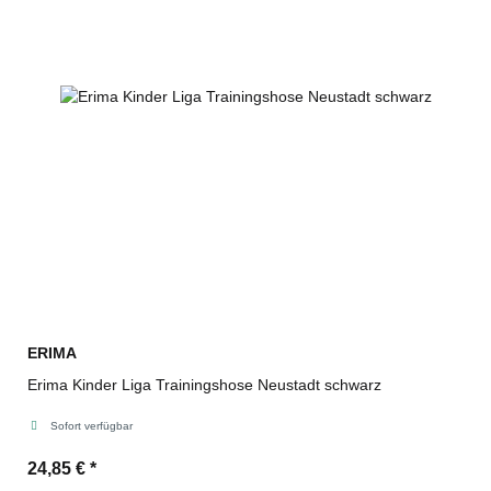
ERIMA
Erima Kinder Liga Trainingshose Neustadt schwarz
Sofort verfügbar
24,85 €
*