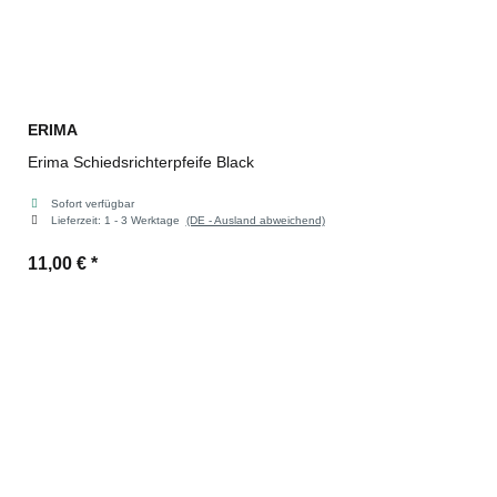
ERIMA
Erima Schiedsrichterpfeife Black
Sofort verfügbar
Lieferzeit:
1 - 3 Werktage
(DE - Ausland abweichend)
11,00 €
*