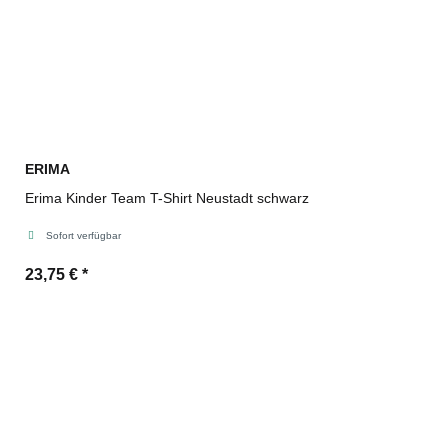
ERIMA
Erima Kinder Team T-Shirt Neustadt schwarz
Sofort verfügbar
23,75 €
*