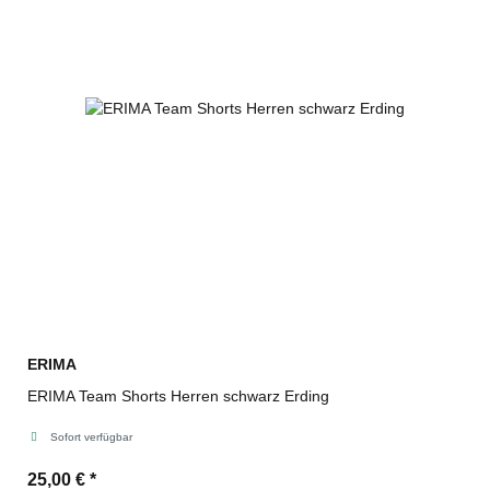
ERIMA
ERIMA Team Shorts Herren schwarz Erding
Sofort verfügbar
25,00 €
*