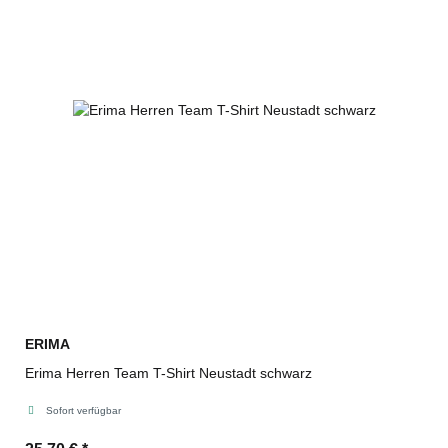
ERIMA
Erima Herren Team T-Shirt Neustadt schwarz
Sofort verfügbar