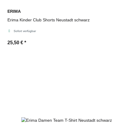
ERIMA
Erima Kinder Club Shorts Neustadt schwarz
Sofort verfügbar
25,50 €
*