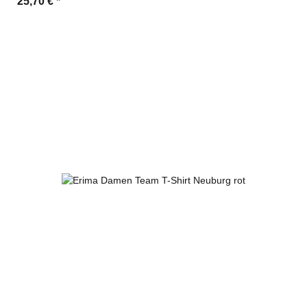
25,70 €
*