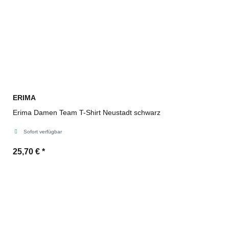
ERIMA
Erima Damen Team T-Shirt Neustadt schwarz
Sofort verfügbar
25,70 €
*