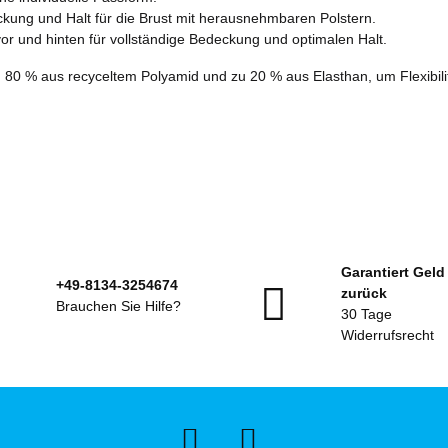
ung und Halt für die Brust mit herausnehmbaren Polstern.
t vor und hinten für vollständige Bedeckung und optimalen Halt.
 80 % aus recyceltem Polyamid und zu 20 % aus Elasthan, um Flexibil
Garantiert Geld
+49-8134-3254674
zurück
Brauchen Sie Hilfe?
30 Tage
Widerrufsrecht