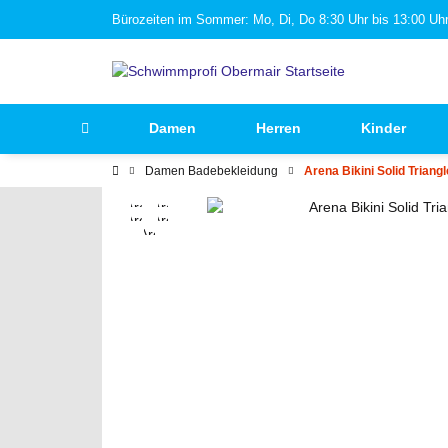
Bürozeiten im Sommer: Mo, Di, Do 8:30 Uhr bis 13:00 Uhr 
Damen
Herren
Kinder
Damen Badebekleidung
Arena Bikini Solid Triangl