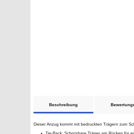
weitere Registerkarten anzeigen
Beschreibung
Bewertung
Dieser Anzug kommt mit bedruckten Trägern zum Schnü
Tie-Back: Schnürbare Träger am Rücken für ein