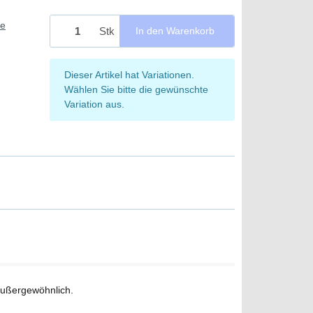
ie
Stk
In den Warenkorb
x
Dieser Artikel hat Variationen.
Wählen Sie bitte die gewünschte
Variation aus.
 außergewöhnlich.