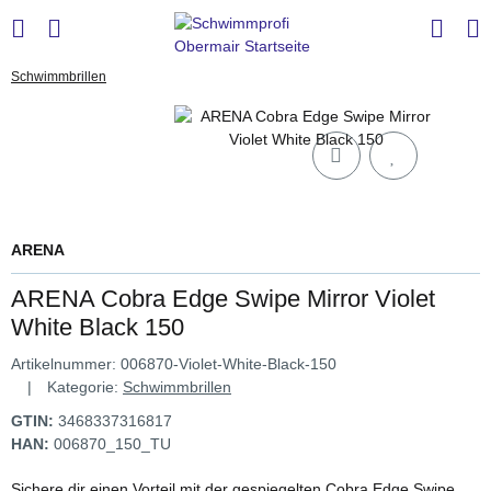
Schwimmbrillen
ARENA
ARENA Cobra Edge Swipe Mirror Violet
White Black 150
Artikelnummer:
006870-Violet-White-Black-150
Kategorie:
Schwimmbrillen
GTIN:
3468337316817
HAN:
006870_150_TU
Sichere dir einen Vorteil mit der gespiegelten Cobra Edge Swipe