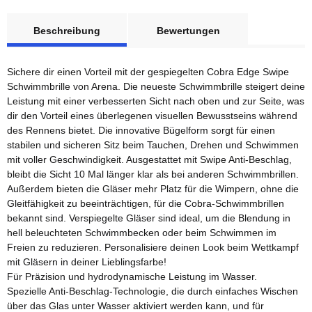
weitere Registerkarten anzeigen
Beschreibung
Bewertungen
Sichere dir einen Vorteil mit der gespiegelten Cobra Edge Swipe
Schwimmbrille von Arena. Die neueste Schwimmbrille steigert deine
Leistung mit einer verbesserten Sicht nach oben und zur Seite, was
dir den Vorteil eines überlegenen visuellen Bewusstseins während
des Rennens bietet. Die innovative Bügelform sorgt für einen
stabilen und sicheren Sitz beim Tauchen, Drehen und Schwimmen
mit voller Geschwindigkeit. Ausgestattet mit Swipe Anti-Beschlag,
bleibt die Sicht 10 Mal länger klar als bei anderen Schwimmbrillen.
Außerdem bieten die Gläser mehr Platz für die Wimpern, ohne die
Gleitfähigkeit zu beeinträchtigen, für die Cobra-Schwimmbrillen
bekannt sind. Verspiegelte Gläser sind ideal, um die Blendung in
hell beleuchteten Schwimmbecken oder beim Schwimmen im
Freien zu reduzieren. Personalisiere deinen Look beim Wettkampf
mit Gläsern in deiner Lieblingsfarbe!
Für Präzision und hydrodynamische Leistung im Wasser.
Spezielle Anti-Beschlag-Technologie, die durch einfaches Wischen
über das Glas unter Wasser aktiviert werden kann, und für