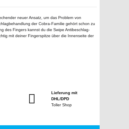
nbrechender neuer Ansatz, um das Problem von
schlagbehandlung der Cobra-Familie gehört schon zu
ng des Fingers kannst du die Swipe Antibeschlag-
ig mit deiner Fingerspitze über die Innenseite der
Lieferung mit
DHL/DPD
Toller Shop