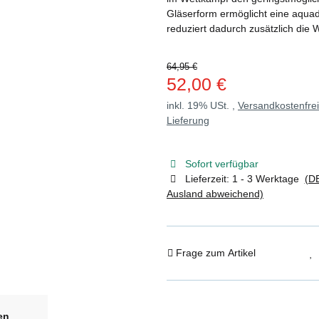
Gläserform ermöglicht eine aqu
reduziert dadurch zusätzlich die
64,95 €
52,00 €
inkl. 19% USt. ,
Versandkostenfre
Lieferung
Sofort verfügbar
Lieferzeit:
1 - 3 Werktage
(DE
Ausland abweichend)
Frage zum Artikel
en