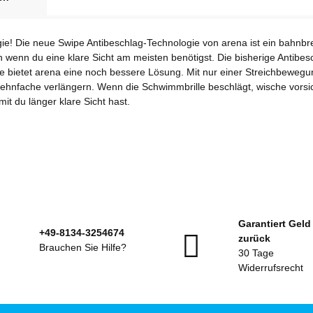
logie! Die neue Swipe Antibeschlag-Technologie von arena ist ein bah
 wenn du eine klare Sicht am meisten benötigst. Die bisherige Antibe
e bietet arena eine noch bessere Lösung. Mit nur einer Streichbewegu
hnfache verlängern. Wenn die Schwimmbrille beschlägt, wische vorsicht
it du länger klare Sicht hast.
Garantiert Geld
+49-8134-3254674
zurück
Brauchen Sie Hilfe?
30 Tage
Widerrufsrecht