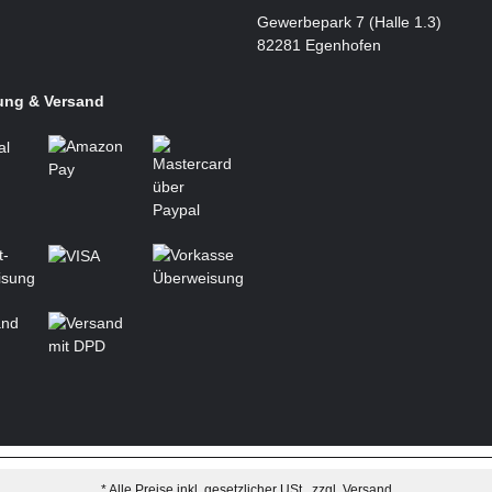
Gewerbepark 7 (Halle 1.3)
82281 Egenhofen
ung & Versand
* Alle Preise inkl. gesetzlicher USt., zzgl.
Versand