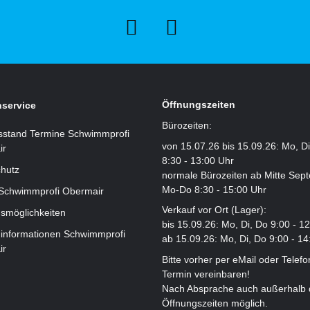
Öffnungszeiten
service
Bürozeiten:
sstand Termine Schwimmprofi
von 15.07.26 bis 15.09.26: Mo, D
ir
8:30 - 13:00 Uhr
hutz
normale Bürozeiten ab Mitte Sep
Mo-Do 8:30 - 15:00 Uhr
 Schwimmprofi Obermair
Verkauf vor Ort (Lager):
smöglichkeiten
bis 15.09.26: Mo, Di, Do 9:00 - 1
informationen Schwimmprofi
ab 15.09.26: Mo, Di, Do 9:00 - 14
ir
Bitte vorher per eMail oder Telefo
Termin vereinbaren!
Nach Absprache auch außerhalb 
Öffnungszeiten möglich.