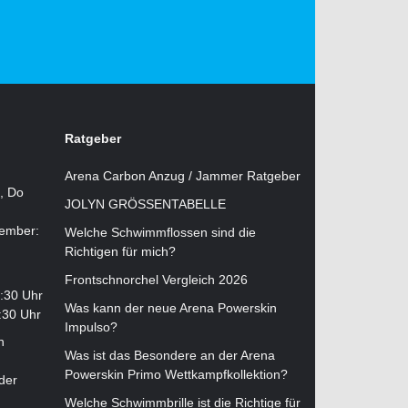
Ratgeber
Arena Carbon Anzug / Jammer Ratgeber
i, Do
JOLYN GRÖSSENTABELLE
tember:
Welche Schwimmflossen sind die
Richtigen für mich?
Frontschnorchel Vergleich 2026
2:30 Uhr
Was kann der neue Arena Powerskin
:30 Uhr
Impulso?
n
Was ist das Besondere an der Arena
Powerskin Primo Wettkampfkollektion?
der
Welche Schwimmbrille ist die Richtige für