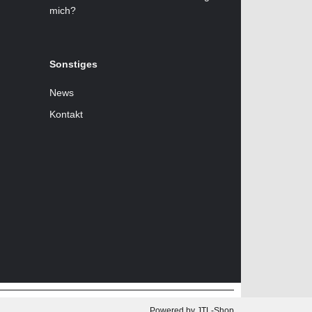
mich?
Sonstiges
News
Kontakt
Powered by
JTL-Shop