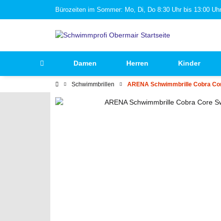
Bürozeiten im Sommer: Mo, Di, Do 8:30 Uhr bis 13:00 Uhr 
Damen
Herren
Kinder
Schwimmbrillen
ARENA Schwimmbrille Cobra Co