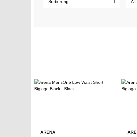
Sortierung
All
ARENA
ARE