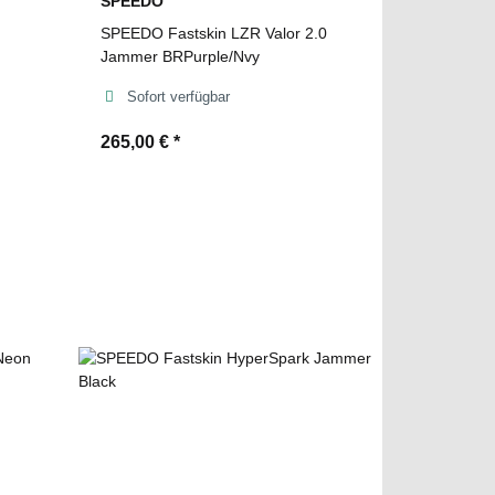
SPEEDO
SPEEDO Fastskin LZR Valor 2.0
Jammer BRPurple/Nvy
Sofort verfügbar
265,00 €
*