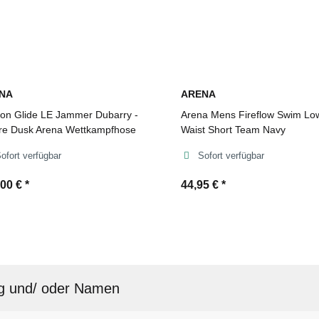
NA
ARENA
on Glide LE Jammer Dubarry -
Arena Mens Fireflow Swim Lo
re Dusk Arena Wettkampfhose
Waist Short Team Navy
ofort verfügbar
Sofort verfügbar
,00 €
*
44,95 €
*
g und/ oder Namen