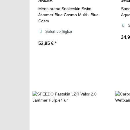
ARENA
SPE
Mens arena Snakeskin Swim
Spee
Jammer Blue Cosmo Multi - Blue
Aqua
Cosm
S
Sofort verfügbar
34,
52,95 €
*