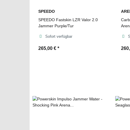
SPEEDO
ARE
SPEEDO Fastskin LZR Valor 2.0
Carb
Jammer Purple/Tur
Aren
Sofort verfügbar
S
265,00 €
*
260