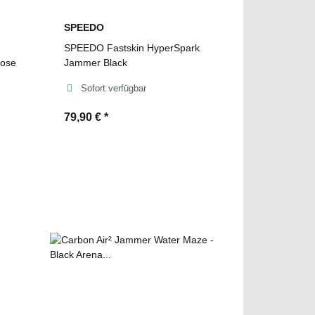
SPEEDO
SPEEDO Fastskin HyperSpark
hose
Jammer Black
Sofort verfügbar
79,90 €
*