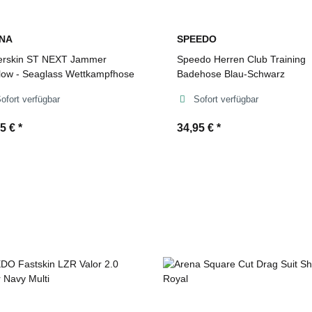
NA
SPEEDO
rskin ST NEXT Jammer
Speedo Herren Club Training
flow - Seaglass Wettkampfhose
Badehose Blau-Schwarz
ofort verfügbar
Sofort verfügbar
95 €
*
34,95 €
*