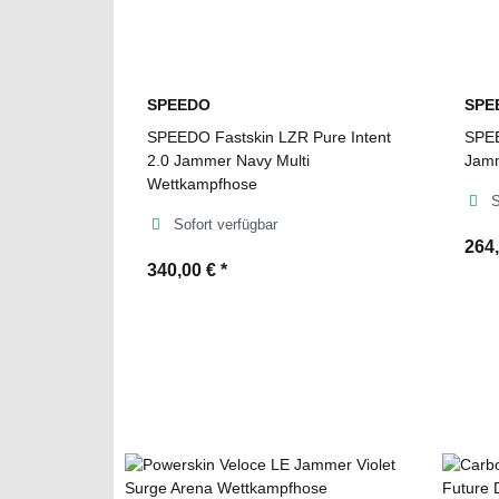
SPEEDO
SPE
SPEEDO Fastskin LZR Pure Intent
SPEE
2.0 Jammer Navy Multi
Jamm
Wettkampfhose
S
Sofort verfügbar
264
340,00 €
*