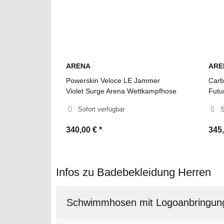
ARENA
ARE
Powerskin Veloce LE Jammer
Carb
Violet Surge Arena Wettkampfhose
Futu
Sofort verfügbar
S
340,00 €
*
345
Infos zu Badebekleidung Herren
Schwimmhosen mit Logoanbringun