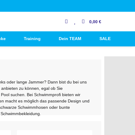
0,00 €
cke
Training
Dein TEAM
SALE
ks oder lange Jammer? Dann bist du bei uns
 anbieten zu können, egal ob Sie
ool suchen. Bei Schwimmprofi bieten wir
ten macht es möglich das passende Design und
r schwarze Schwimmhosen oder bunte
ine Schwimmbekleidung.