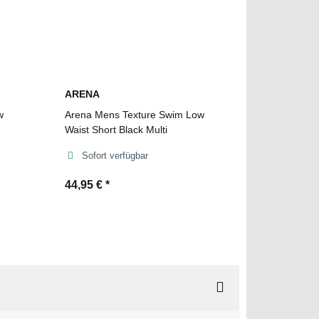
ARENA
w
Arena Mens Texture Swim Low
Waist Short Black Multi
Sofort verfügbar
44,95 €
*