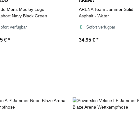
EDO
ARENA
do Mens Medley Logo
ARENA Team Jammer Solid
short Navy Black Green
Asphalt - Water
ofort verfügbar
Sofort verfügbar
95 €
*
34,95 €
*