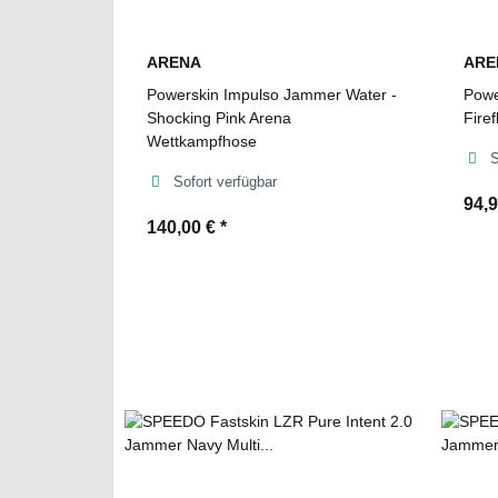
ARENA
ARE
Powerskin Impulso Jammer Water -
Powe
Shocking Pink Arena
Fire
Wettkampfhose
S
Sofort verfügbar
94,
140,00 €
*