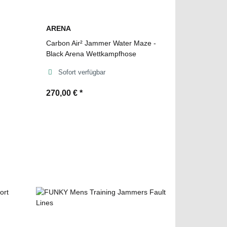
ARENA
Carbon Air² Jammer Water Maze -
Black Arena Wettkampfhose
Sofort verfügbar
270,00 €
*