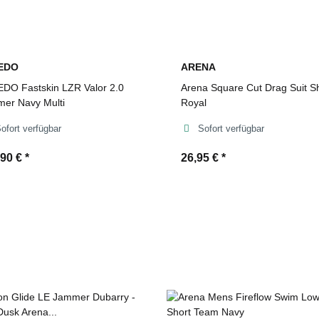
EDO
ARENA
DO Fastskin LZR Valor 2.0
Arena Square Cut Drag Suit S
er Navy Multi
Royal
ofort verfügbar
Sofort verfügbar
,90 €
*
26,95 €
*