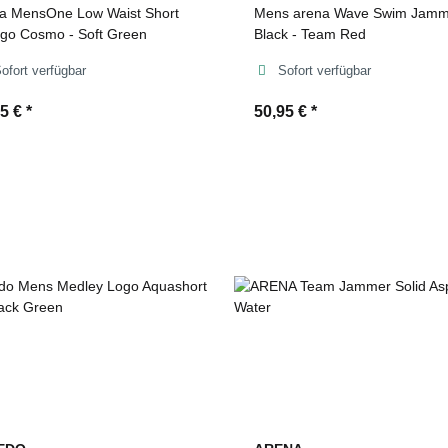
a MensOne Low Waist Short
Mens arena Wave Swim Jamm
ogo Cosmo - Soft Green
Black - Team Red
ofort verfügbar
Sofort verfügbar
95 €
*
50,95 €
*