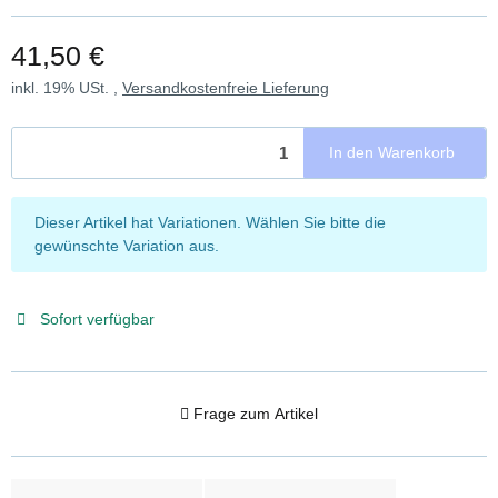
41,50 €
inkl. 19% USt. ,
Versandkostenfreie Lieferung
In den Warenkorb
x
Dieser Artikel hat Variationen. Wählen Sie bitte die
gewünschte Variation aus.
Sofort verfügbar
Frage zum Artikel
weitere Registerkarten anzeigen