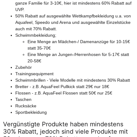
ganze Familie für 3-10€, hier ist mindestens 60% Rabatt auf
UVP.
50% Rabatt auf ausgewählte Wettkampfbekleidung u.a. von
Aquafeel, Speedo und Arena und ausgewählte Einzelstücke
auch mit 70% Rabatt.
Schwimmbekleidung;
Eine Menge an Mädchen-/ Damenanzüge für 10-15€
statt 35-70€
Eine Menge an Jungen-/Herrenhosen für 5-17€ statt
20-58€
Zubehör
Trainingsequipment
Schwimmbrillen - Viele Modelle mit mindestens 30% Rabatt
Bretter - z.B. AquaFeel Pullkick statt 29€ nur 18€
Flossen - z.B. AquaFeel Flossen statt 50€ nur 25€
Taschen
Rucksäcke
Sportbekleidung
Vergünstigte Produkte haben mindestens
30% Rabatt, jedoch sind viele Produkte mit