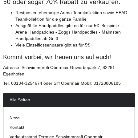
50 oder sogar 70% Rabatt zu verkaufen.
Restposten ehemalige Arena Teamkollektion sowie HEAD
Teamkollektion für die ganze Familie
Ausgeählte Handpaddles gibt es für nur 5€. Beispiele: -
Arena Handpaddles - Zoggs Handpaddles - Malmsten
Handpaddles ab Gr. 3
Viele Einzelflossenpaare gibt es für 5€
Kommt vorbei, wir freuen uns auf euch!
Adresse: Schwimmprofi Obermair Gewerbepark 7, 82281
Egenhofen.
Tel. 08134-3254674 oder Siff Obermair Mobil: 01728806185
Alle Seiten
News
Kontakt
Verkaufsstand Termine Schwimmprofi Obermair