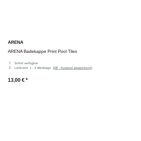
ARENA
ARENA Badekappe Print Pool Tiles
Sofort verfügbar
Lieferzeit:
1 - 3 Werktage
(DE - Ausland abweichend)
13,00 €
*