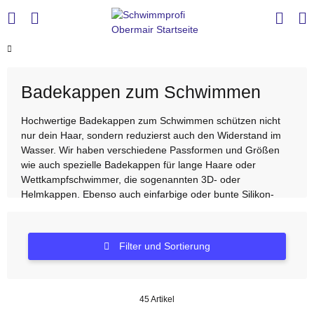
Badekappen zum Schwimmen
Hochwertige Badekappen zum Schwimmen schützen nicht
nur dein Haar, sondern reduzierst auch den Widerstand im
Wasser. Wir haben verschiedene Passformen und Größen
wie auch spezielle Badekappen für lange Haare oder
Wettkampfschwimmer, die sogenannten 3D- oder
Helmkappen. Ebenso auch einfarbige oder bunte Silikon-
Kappen. Wir führen Badekappen der Marken Arena, Speedo,
Head und Fashy. So schützt du dein Haar gegen das
Chlorwasser.
Filter und Sortierung
45 Artikel