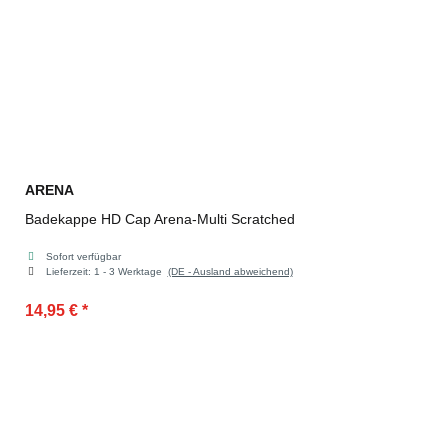
ARENA
Badekappe HD Cap Arena-Multi Scratched
Sofort verfügbar
Lieferzeit:
1 - 3 Werktage
(DE - Ausland abweichend)
14,95 €
*