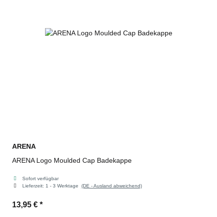
ARENA
ARENA Logo Moulded Cap Badekappe
Sofort verfügbar
Lieferzeit:
1 - 3 Werktage
(DE - Ausland abweichend)
13,95 €
*