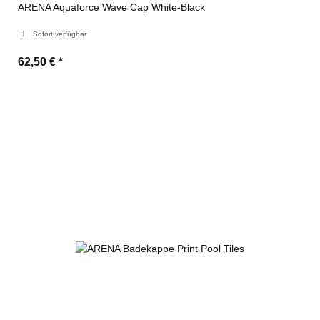
ARENA Aquaforce Wave Cap White-Black
Sofort verfügbar
62,50 €
*