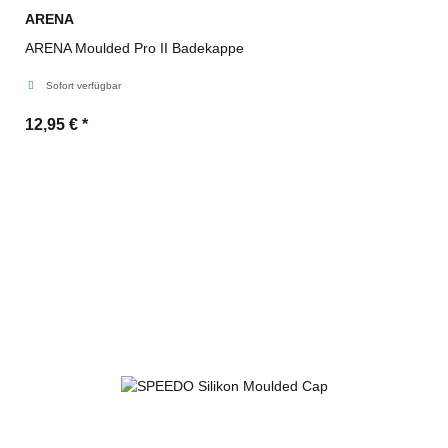
ARENA
ARENA Moulded Pro II Badekappe
Sofort verfügbar
12,95 €
*