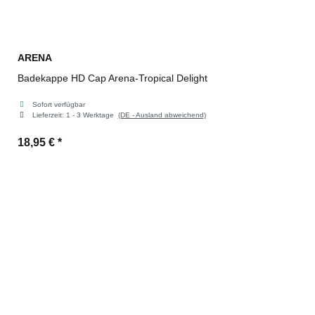
ARENA
Badekappe HD Cap Arena-Tropical Delight
Sofort verfügbar
Lieferzeit:
1 - 3 Werktage
(DE - Ausland abweichend)
18,95 €
*