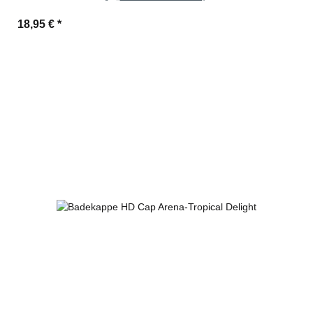
18,95 €
*