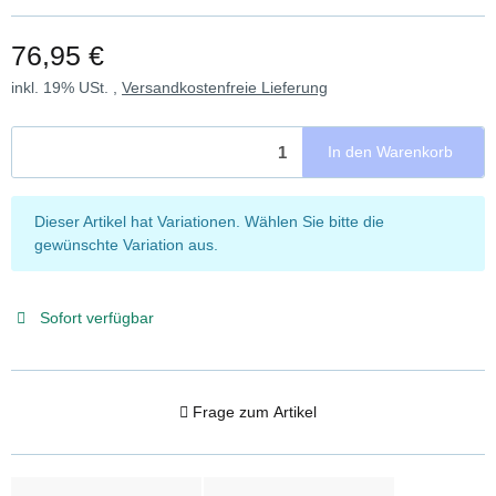
76,95 €
inkl. 19% USt. ,
Versandkostenfreie Lieferung
In den Warenkorb
x
Dieser Artikel hat Variationen. Wählen Sie bitte die
gewünschte Variation aus.
Sofort verfügbar
Frage zum Artikel
weitere Registerkarten anzeigen