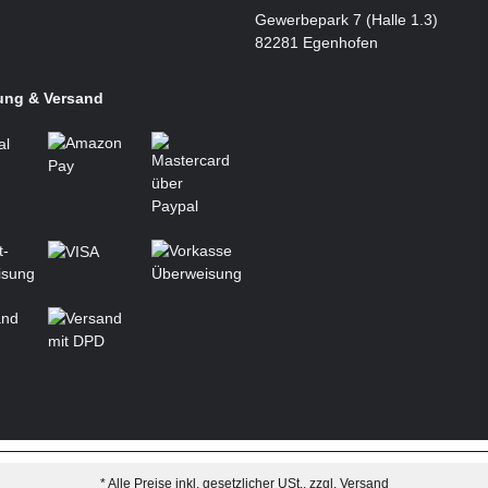
Gewerbepark 7 (Halle 1.3)
82281 Egenhofen
ung & Versand
* Alle Preise inkl. gesetzlicher USt., zzgl.
Versand