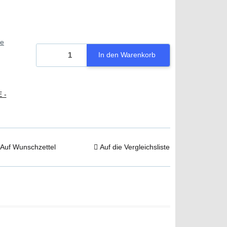
ie
In den Warenkorb
 -
Auf Wunschzettel
Auf die Vergleichsliste