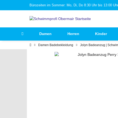
Bürozeiten im Sommer: Mo, Di, Do 8:30 Uhr bis 13:00 Uhr 
Damen
Herren
Kinder
Damen Badebekleidung
Jolyn Badeanzug | Schwi