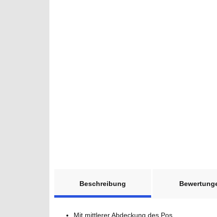
weitere Registerkarten anzeigen
Beschreibung
Bewertung
Mit mittlerer Abdeckung des Pos