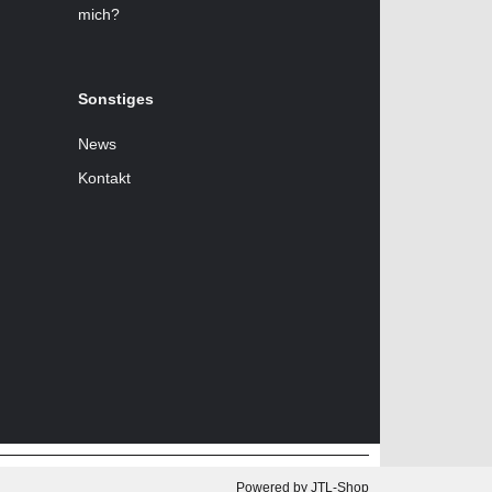
mich?
Sonstiges
News
Kontakt
Powered by
JTL-Shop