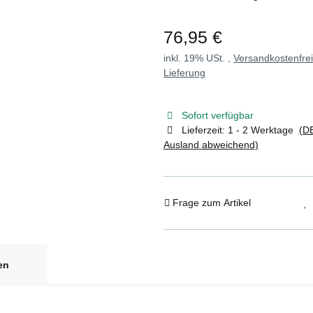
76,95 €
inkl. 19% USt. ,
Versandkostenfre
Lieferung
Sofort verfügbar
Lieferzeit:
1 - 2 Werktage
(DE
Ausland abweichend)
Frage zum Artikel
en