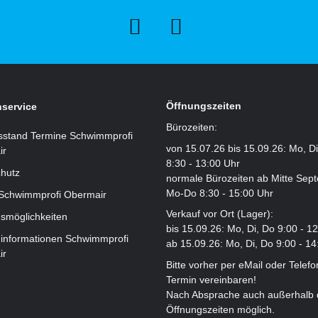
Öffnungszeiten
service
Bürozeiten:
sstand Termine Schwimmprofi
von 15.07.26 bis 15.09.26: Mo, D
ir
8:30 - 13:00 Uhr
hutz
normale Bürozeiten ab Mitte Sep
Mo-Do 8:30 - 15:00 Uhr
 Schwimmprofi Obermair
Verkauf vor Ort (Lager):
smöglichkeiten
bis 15.09.26: Mo, Di, Do 9:00 - 1
informationen Schwimmprofi
ab 15.09.26: Mo, Di, Do 9:00 - 14
ir
Bitte vorher per eMail oder Telefo
Termin vereinbaren!
Nach Absprache auch außerhalb 
Öffnungszeiten möglich.