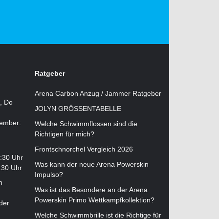
Ratgeber
Arena Carbon Anzug / Jammer Ratgeber
i, Do
JOLYN GRÖSSENTABELLE
tember:
Welche Schwimmflossen sind die
Richtigen für mich?
Frontschnorchel Vergleich 2026
2:30 Uhr
Was kann der neue Arena Powerskin
:30 Uhr
Impulso?
n
Was ist das Besondere an der Arena
Powerskin Primo Wettkampfkollektion?
der
Welche Schwimmbrille ist die Richtige für