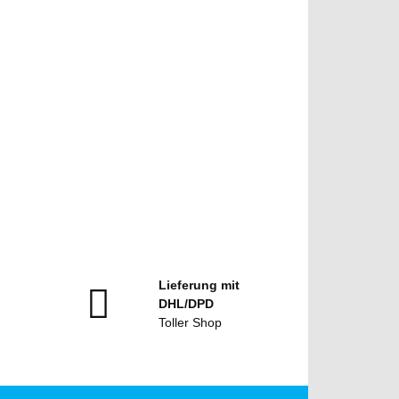
Lieferung mit
DHL/DPD
Toller Shop