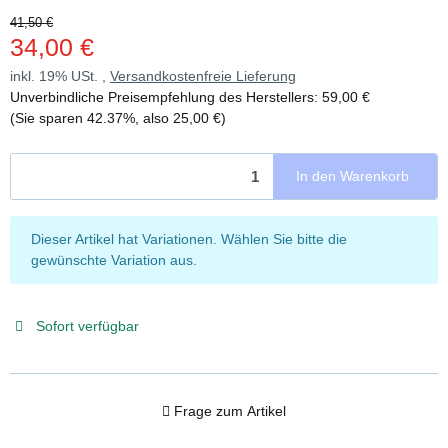
41,50 €
34,00 €
inkl. 19% USt. ,
Versandkostenfreie Lieferung
Unverbindliche Preisempfehlung des Herstellers
:
59,00 €
(Sie sparen
42.37%
, also
25,00 €
)
In den Warenkorb
x
Dieser Artikel hat Variationen. Wählen Sie bitte die
gewünschte Variation aus.
Sofort verfügbar
Frage zum Artikel