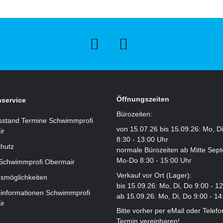
Öffnungszeiten
service
Bürozeiten:
sstand Termine Schwimmprofi
von 15.07.26 bis 15.09.26: Mo, D
ir
8:30 - 13:00 Uhr
hutz
normale Bürozeiten ab Mitte Sep
Mo-Do 8:30 - 15:00 Uhr
 Schwimmprofi Obermair
Verkauf vor Ort (Lager):
smöglichkeiten
bis 15.09.26: Mo, Di, Do 9:00 - 1
informationen Schwimmprofi
ab 15.09.26: Mo, Di, Do 9:00 - 14
ir
Bitte vorher per eMail oder Telefo
Termin vereinbaren!