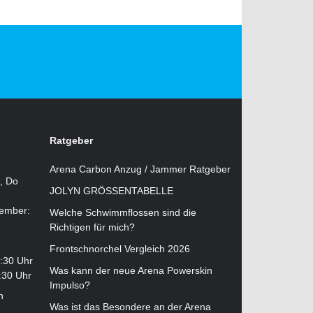
Ratgeber
Arena Carbon Anzug / Jammer Ratgeber
i, Do
JOLYN GRÖSSENTABELLE
tember:
Welche Schwimmflossen sind die
Richtigen für mich?
Frontschnorchel Vergleich 2026
2:30 Uhr
Was kann der neue Arena Powerskin
:30 Uhr
Impulso?
n
Was ist das Besondere an der Arena