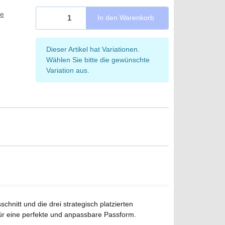
ie
In den Warenkorb
x
Dieser Artikel hat Variationen.
Wählen Sie bitte die gewünschte
Variation aus.
chnitt und die drei strategisch platzierten
für eine perfekte und anpassbare Passform.