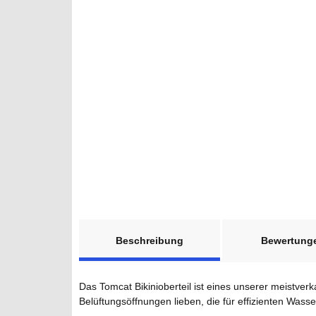
weitere Registerkarten anzeigen
Beschreibung
Bewertung
Das Tomcat Bikinioberteil ist eines unserer meistverk
Belüftungsöffnungen lieben, die für effizienten Was