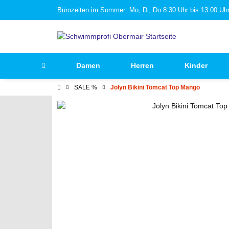
Bürozeiten im Sommer: Mo, Di, Do 8:30 Uhr bis 13:00 Uhr 
Damen
Herren
Kinder
SALE %
Jolyn Bikini Tomcat Top Mango