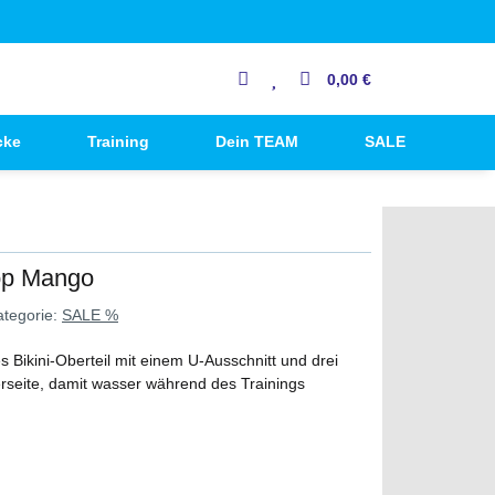
0,00 €
cke
Training
Dein TEAM
SALE
Top Mango
ategorie:
SALE %
s Bikini-Oberteil mit einem U-Ausschnitt und drei
rseite, damit wasser während des Trainings