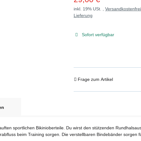
inkl. 19% USt. ,
Versandkostenfre
Lieferung
Sofort verfügbar
Frage zum Artikel
en
auften sportlichen Bikinioberteile. Du wirst den stützenden Rundhalsauss
serabfluss beim Training sorgen. Die verstellbaren Bindebänder sorgen 