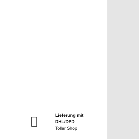
Lieferung mit
DHL/DPD
Toller Shop