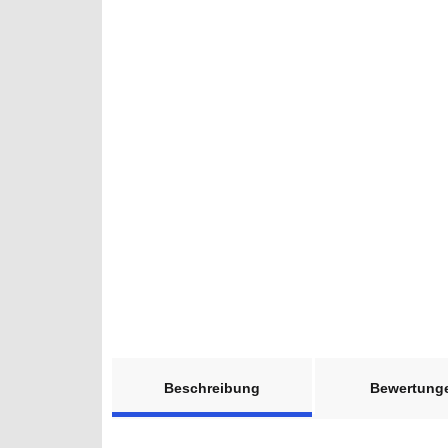
weitere Registerkarten anzeigen
Beschreibung
Bewertung