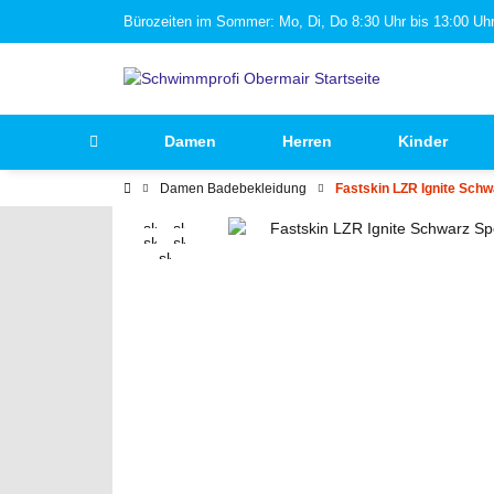
Bürozeiten im Sommer: Mo, Di, Do 8:30 Uhr bis 13:00 Uhr 
Damen
Herren
Kinder
Damen Badebekleidung
Fastskin LZR Ignite Sc