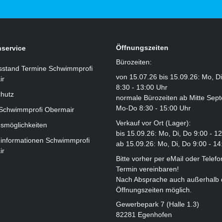
Öffnungszeiten
service
Bürozeiten:
sstand Termine Schwimmprofi
von 15.07.26 bis 15.09.26: Mo, D
ir
8:30 - 13:00 Uhr
hutz
normale Bürozeiten ab Mitte Sep
Mo-Do 8:30 - 15:00 Uhr
 Schwimmprofi Obermair
Verkauf vor Ort (Lager):
smöglichkeiten
bis 15.09.26: Mo, Di, Do 9:00 - 1
informationen Schwimmprofi
ab 15.09.26: Mo, Di, Do 9:00 - 14
ir
Bitte vorher per eMail oder Telefo
Termin vereinbaren!
Nach Absprache auch außerhalb 
Öffnungszeiten möglich.
Gewerbepark 7 (Halle 1.3)
82281 Egenhofen