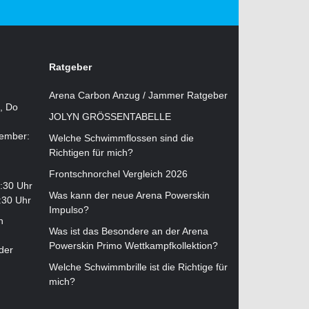
Ratgeber
Arena Carbon Anzug / Jammer Ratgeber
i, Do
JOLYN GRÖSSENTABELLE
tember:
Welche Schwimmflossen sind die
Richtigen für mich?
Frontschnorchel Vergleich 2026
2:30 Uhr
Was kann der neue Arena Powerskin
:30 Uhr
Impulso?
n
Was ist das Besondere an der Arena
Powerskin Primo Wettkampfkollektion?
der
Welche Schwimmbrille ist die Richtige für
mich?