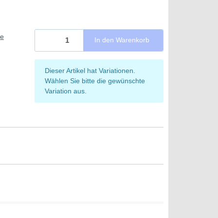
ie
In den Warenkorb
x
Dieser Artikel hat Variationen.
Wählen Sie bitte die gewünschte
Variation aus.