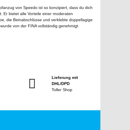
anzug von Speedo ist so konzipiert, dass du dich
 Er bietet alle Vorteile einer moderaten
e, die Beinabschlüsse und verklebte doppellagige
 wurde von der FINA vollständig genehmigt.
Lieferung mit
DHL/DPD
Toller Shop