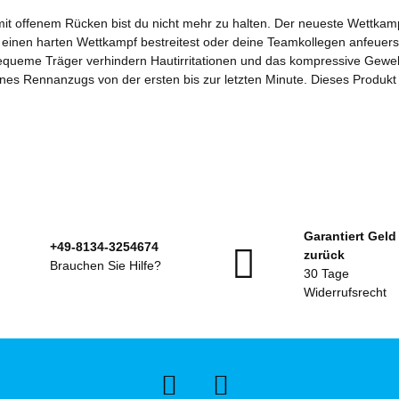
 offenem Rücken bist du nicht mehr zu halten. Der neueste Wettkampf
einen harten Wettkampf bestreitest oder deine Teamkollegen anfeuerst.
queme Träger verhindern Hautirritationen und das kompressive Geweb
nes Rennanzugs von der ersten bis zur letzten Minute. Dieses Produkt
Garantiert Geld
+49-8134-3254674
zurück
Brauchen Sie Hilfe?
30 Tage
Widerrufsrecht