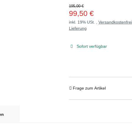
195,00 €
99,50 €
inkl. 19% USt. ,
Versandkostenfre
Lieferung
Sofort verfügbar
Frage zum Artikel
en