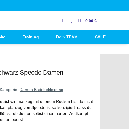
0,00 €
cke
Training
Dein TEAM
SALE
 Schwarz Speedo Damen
Kategorie:
Damen Badebekleidung
te Schwimmanzug mit offenem Rücken bist du nicht
kampfanzug von Speedo ist so konzipiert, dass du
fühlst, ob du nun selbst einen harten Wettkampf
en anfeuerst.