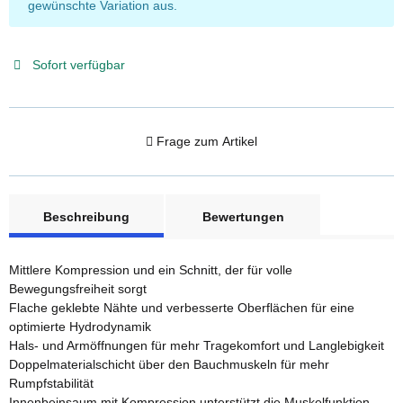
gewünschte Variation aus.
Sofort verfügbar
Frage zum Artikel
weitere Registerkarten anzeigen
Beschreibung
Bewertungen
Mittlere Kompression und ein Schnitt, der für volle
Bewegungsfreiheit sorgt
Flache geklebte Nähte und verbesserte Oberflächen für eine
optimierte Hydrodynamik
Hals- und Armöffnungen für mehr Tragekomfort und Langlebigkeit
Doppelmaterialschicht über den Bauchmuskeln für mehr
Rumpfstabilität
Innenbeinsaum mit Kompression unterstützt die Muskelfunktion