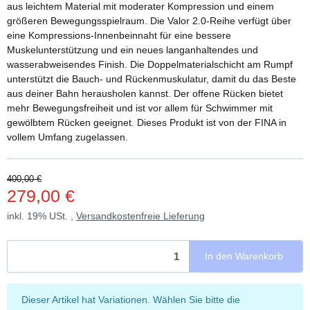
aus leichtem Material mit moderater Kompression und einem
größeren Bewegungsspielraum. Die Valor 2.0-Reihe verfügt über
eine Kompressions-Innenbeinnaht für eine bessere
Muskelunterstützung und ein neues langanhaltendes und
wasserabweisendes Finish. Die Doppelmaterialschicht am Rumpf
unterstützt die Bauch- und Rückenmuskulatur, damit du das Beste
aus deiner Bahn herausholen kannst. Der offene Rücken bietet
mehr Bewegungsfreiheit und ist vor allem für Schwimmer mit
gewölbtem Rücken geeignet. Dieses Produkt ist von der FINA in
vollem Umfang zugelassen.
400,00 €
279,00 €
inkl. 19% USt. ,
Versandkostenfreie Lieferung
In den Warenkorb
x
Dieser Artikel hat Variationen. Wählen Sie bitte die